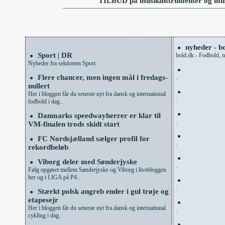
TILBUD på musikinstrumenter og mus
nyheder - b
●
Sport | DR
bold.dk - Fodbold, ny
●
Nyheder fra sektionen Sport.
●
Flere chancer, men ingen mål i fredags-
.
●
nullert
●
Her i bloggen får du seneste nyt fra dansk og international
.
fodbold i dag..
●
Danmarks speedwayherrer er klar til
●
.
VM-finalen trods skidt start
.
●
FC Nordsjælland sælger profil for
●
.
rekordbeløb
.
●
Viborg deler med Sønderjyske
●
.
Følg opgøret mellem Sønderjyske og Viborg i livebloggen
her og i LIGA på P4..
●
.
Stærkt polsk angreb ender i gul trøje og
●
etapesejr
●
Her i bloggen får du seneste nyt fra dansk og international
.
cykling i dag..
●