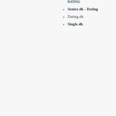
DATING
Senior.dk - Dating
»
Dating.dk
»
Single.dk
»