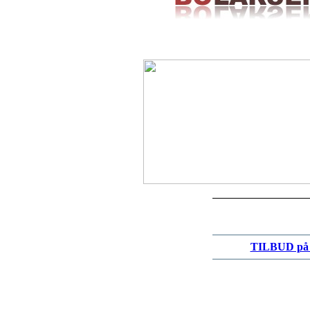
TILBUD på m