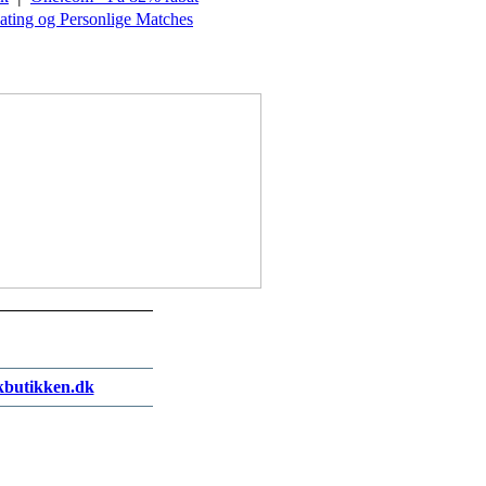
Dating og Personlige Matches
kbutikken.dk