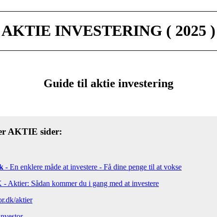
AKTIE INVESTERING ( 2025 )
Guide til aktie investering
er AKTIE sider:
k
- En enklere måde at investere - Få dine penge til at vokse
Aktier: Sådan kommer du i gang med at investere
r.dk/aktier
investor