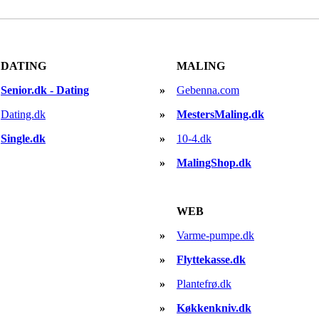
DATING
MALING
Senior.dk - Dating
»
Gebenna.com
Dating.dk
»
MestersMaling.dk
Single.dk
»
10-4.dk
»
MalingShop.dk
WEB
»
Varme-pumpe.dk
»
Flyttekasse.dk
»
Plantefrø.dk
»
Køkkenkniv.dk