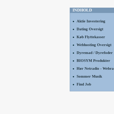
INDHOLD
Aktie Investering
●
Dating Oversigt
●
Køb Flyttekasser
●
Webhosting Oversigt
●
Dyremad / Dyrefoder
●
BIOSYM Produkter
●
Hør Netradio - Webra
●
Sommer Musik
●
Find Job
●