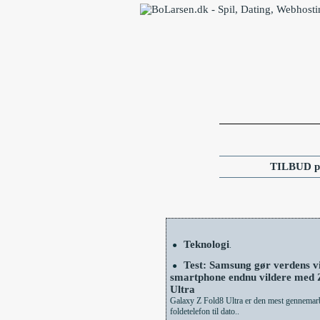
TILBUD på
Teknologi
●
.
Test: Samsung gør verdens vi
●
smartphone endnu vildere med 
Ultra
Galaxy Z Fold8 Ultra er den mest gennemar
foldetelefon til dato..