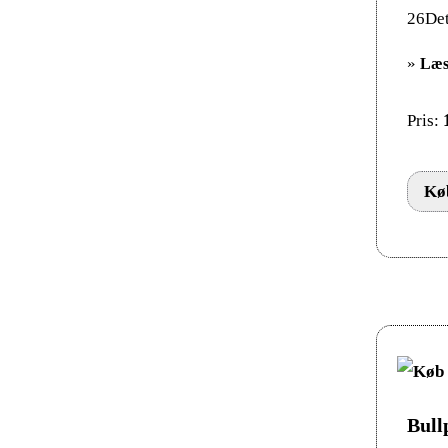
26Det
»
Læs
Pris:
Køb
Bull