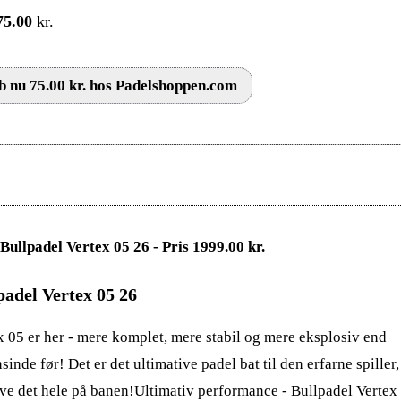
75.00
kr.
 nu 75.00 kr. hos Padelshoppen.com
padel Vertex 05 26
x 05 er her - mere komplet, mere stabil og mere eksplosiv end
inde før! Det er det ultimative padel bat til den erfarne spiller,
ave det hele på banen!Ultimativ performance - Bullpadel Vertex