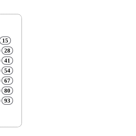
15
28
41
54
67
80
93