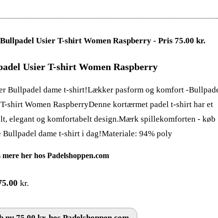
padel Usier T-shirt Women Raspberry
r Bullpadel dame t-shirt!Lækker pasform og komfort -Bullpad
 T-shirt Women RaspberryDenne kortærmet padel t-shirt har et
lt, elegant og komfortabelt design.Mærk spillekomforten - køb
 Bullpadel dame t-shirt i dag!Materiale: 94% poly
 mere her hos Padelshoppen.com
75.00
kr.
 nu 75.00 kr. hos Padelshoppen.com