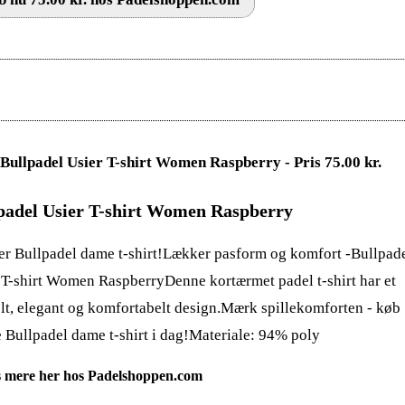
padel Usier T-shirt Women Raspberry
r Bullpadel dame t-shirt!Lækker pasform og komfort -Bullpad
 T-shirt Women RaspberryDenne kortærmet padel t-shirt har et
lt, elegant og komfortabelt design.Mærk spillekomforten - køb
 Bullpadel dame t-shirt i dag!Materiale: 94% poly
 mere her hos Padelshoppen.com