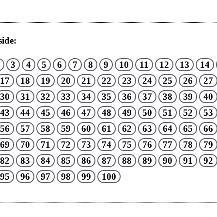
ide:
3
4
5
6
7
8
9
10
11
12
13
14
17
18
19
20
21
22
23
24
25
26
27
30
31
32
33
34
35
36
37
38
39
40
43
44
45
46
47
48
49
50
51
52
53
56
57
58
59
60
61
62
63
64
65
66
69
70
71
72
73
74
75
76
77
78
79
82
83
84
85
86
87
88
89
90
91
92
95
96
97
98
99
100