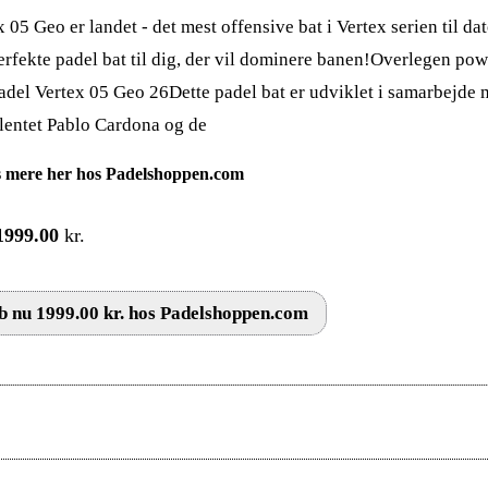
 05 Geo er landet - det mest offensive bat i Vertex serien til da
erfekte padel bat til dig, der vil dominere banen!Overlegen pow
adel Vertex 05 Geo 26Dette padel bat er udviklet i samarbejde
alentet Pablo Cardona og de
 mere her hos Padelshoppen.com
1999.00
kr.
 nu 1999.00 kr. hos Padelshoppen.com