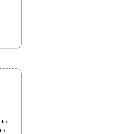
 der
 05