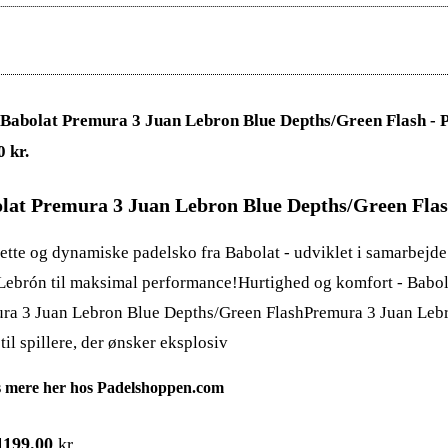
lat Premura 3 Juan Lebron Blue Depths/Green Fla
lette og dynamiske padelsko fra Babolat - udviklet i samarbejd
Lebrón til maksimal performance!Hurtighed og komfort - Babol
ra 3 Juan Lebron Blue Depths/Green FlashPremura 3 Juan Lebr
til spillere, der ønsker eksplosiv
 mere her hos Padelshoppen.com
1199.00
kr.