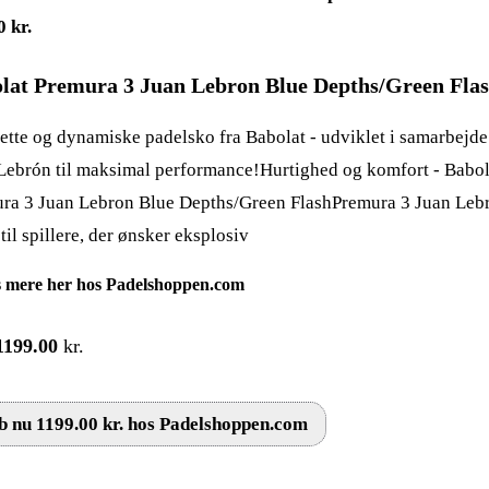
lat Premura 3 Juan Lebron Blue Depths/Green Fla
lette og dynamiske padelsko fra Babolat - udviklet i samarbejd
Lebrón til maksimal performance!Hurtighed og komfort - Babol
ra 3 Juan Lebron Blue Depths/Green FlashPremura 3 Juan Lebr
til spillere, der ønsker eksplosiv
 mere her hos Padelshoppen.com
1199.00
kr.
 nu 1199.00 kr. hos Padelshoppen.com