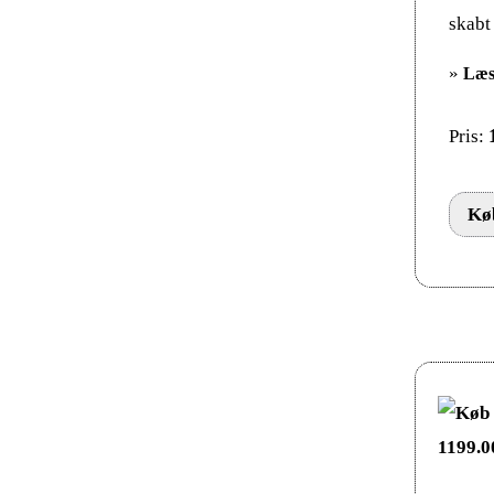
skabt 
»
Læs
Pris:
Køb