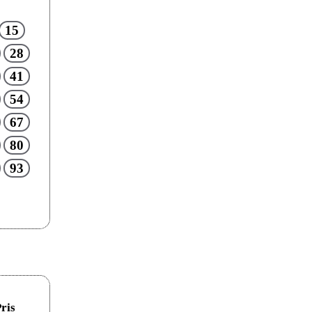
15
28
41
54
67
80
93