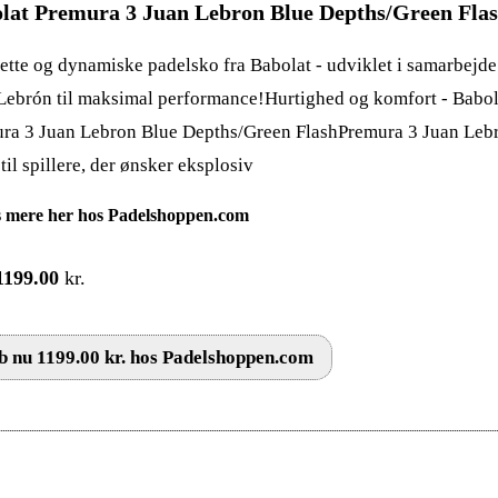
lat Premura 3 Juan Lebron Blue Depths/Green Fla
lette og dynamiske padelsko fra Babolat - udviklet i samarbejd
Lebrón til maksimal performance!Hurtighed og komfort - Babol
ra 3 Juan Lebron Blue Depths/Green FlashPremura 3 Juan Lebr
til spillere, der ønsker eksplosiv
 mere her hos Padelshoppen.com
1199.00
kr.
 nu 1199.00 kr. hos Padelshoppen.com