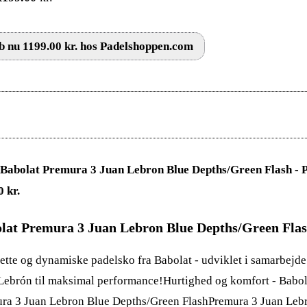
 nu 1199.00 kr. hos Padelshoppen.com
lat Premura 3 Juan Lebron Blue Depths/Green Fla
lette og dynamiske padelsko fra Babolat - udviklet i samarbejd
Lebrón til maksimal performance!Hurtighed og komfort - Babol
ra 3 Juan Lebron Blue Depths/Green FlashPremura 3 Juan Lebr