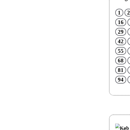
1
2
16
29
42
55
68
81
94