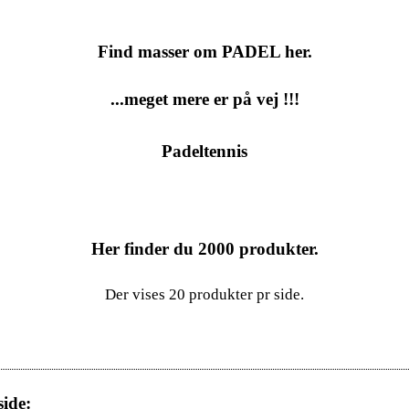
Find masser om PADEL her.
...meget mere er på vej !!!
Padeltennis
Her finder du
2000
produkter.
Der vises 20 produkter pr side.
ide: