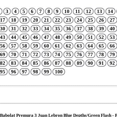
3
4
5
6
7
8
9
10
11
12
13
14
17
18
19
20
21
22
23
24
25
26
27
30
31
32
33
34
35
36
37
38
39
40
43
44
45
46
47
48
49
50
51
52
53
56
57
58
59
60
61
62
63
64
65
66
69
70
71
72
73
74
75
76
77
78
79
82
83
84
85
86
87
88
89
90
91
92
95
96
97
98
99
100