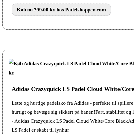
Køb nu 799.00 kr. hos Padelshoppen.com
Adidas Crazyquick LS Padel Cloud White/Core
Lette og hurtige padelsko fra Adidas - perfekte til spillere
hurtigt og bevæge sig sikkert på banen!Fart, stabilitet o
- Adidas Crazyquick LS Padel Cloud White/Core BlackA
LS Padel er skabt til lynhur