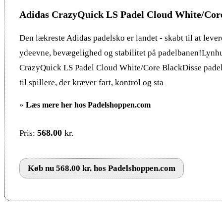
Adidas CrazyQuick LS Padel Cloud White/Cor
Den lækreste Adidas padelsko er landet - skabt til at leve
ydeevne, bevægelighed og stabilitet på padelbanen!Lynhu
CrazyQuick LS Padel Cloud White/Core BlackDisse padel 
til spillere, der kræver fart, kontrol og sta
»
Læs mere her hos Padelshoppen.com
568.00
kr.
Pris:
Køb nu 568.00 kr. hos Padelshoppen.com