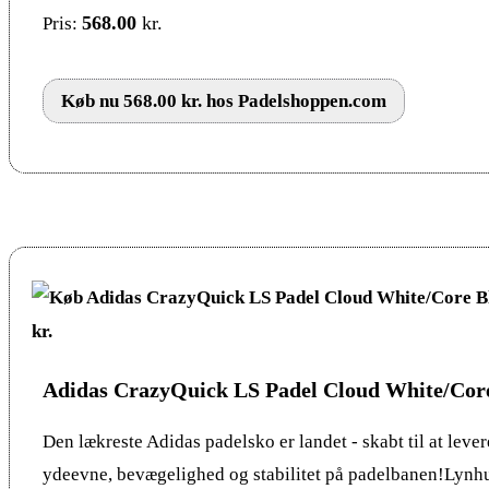
568.00
kr.
Pris:
Køb nu 568.00 kr. hos Padelshoppen.com
Adidas CrazyQuick LS Padel Cloud White/Cor
Den lækreste Adidas padelsko er landet - skabt til at leve
ydeevne, bevægelighed og stabilitet på padelbanen!Lynhu