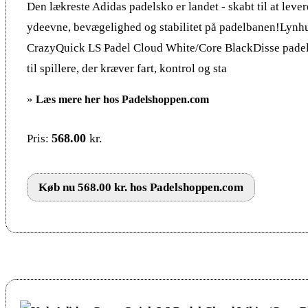
Den lækreste Adidas padelsko er landet - skabt til at leve
ydeevne, bevægelighed og stabilitet på padelbanen!Lynhu
CrazyQuick LS Padel Cloud White/Core BlackDisse padel 
til spillere, der kræver fart, kontrol og sta
»
Læs mere her hos Padelshoppen.com
568.00
kr.
Pris:
Køb nu 568.00 kr. hos Padelshoppen.com