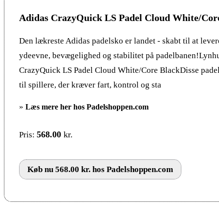
Adidas CrazyQuick LS Padel Cloud White/Cor
Den lækreste Adidas padelsko er landet - skabt til at leve
ydeevne, bevægelighed og stabilitet på padelbanen!Lynhu
CrazyQuick LS Padel Cloud White/Core BlackDisse padel 
til spillere, der kræver fart, kontrol og sta
»
Læs mere her hos Padelshoppen.com
568.00
kr.
Pris:
Køb nu 568.00 kr. hos Padelshoppen.com