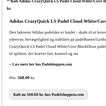
Adidas CrazyQuick LS Padel Cloud White/Cor
Den lækreste Adidas padelsko er landet - skabt til at leve
ydeevne, bevægelighed og stabilitet på padelbanen!Lynhu
CrazyQuick LS Padel Cloud White/Core BlackDisse padel 
til spillere, der kræver fart, kontrol og sta
»
Læs mere her hos Padelshoppen.com
568.00
kr.
Pris:
Køb nu 568.00 kr. hos Padelshoppen.com