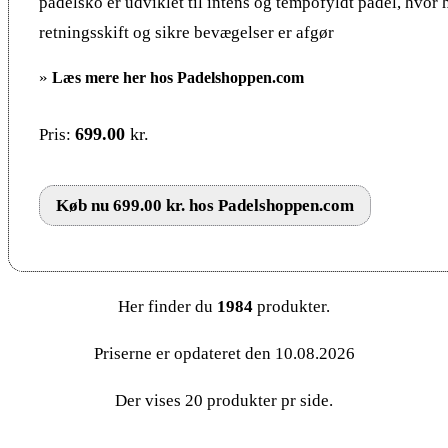
padelsko er udviklet til intens og tempofyldt padel, hvor 
retningsskift og sikre bevægelser er afgør
»
Læs mere her hos Padelshoppen.com
699.00
kr.
Pris:
Køb nu 699.00 kr. hos Padelshoppen.com
Her finder du
1984
produkter.
Priserne er opdateret den 10.08.2026
Der vises 20 produkter pr side.