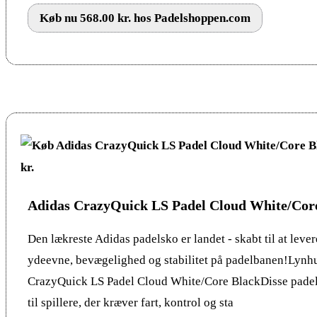
Køb nu 568.00 kr. hos Padelshoppen.com
Adidas CrazyQuick LS Padel Cloud White/Cor
Den lækreste Adidas padelsko er landet - skabt til at leve
ydeevne, bevægelighed og stabilitet på padelbanen!Lynhu
CrazyQuick LS Padel Cloud White/Core BlackDisse padel 
til spillere, der kræver fart, kontrol og sta