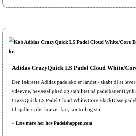
Adidas CrazyQuick LS Padel Cloud White/Cor
Den lækreste Adidas padelsko er landet - skabt til at leve
ydeevne, bevægelighed og stabilitet på padelbanen!Lynhu
CrazyQuick LS Padel Cloud White/Core BlackDisse padel 
til spillere, der kræver fart, kontrol og sta
»
Læs mere her hos Padelshoppen.com