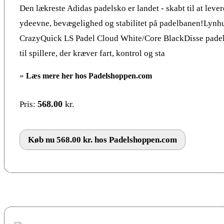
Den lækreste Adidas padelsko er landet - skabt til at leve
ydeevne, bevægelighed og stabilitet på padelbanen!Lynhu
CrazyQuick LS Padel Cloud White/Core BlackDisse padel 
til spillere, der kræver fart, kontrol og sta
»
Læs mere her hos Padelshoppen.com
568.00
kr.
Pris:
Køb nu 568.00 kr. hos Padelshoppen.com