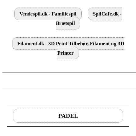
Vendespil.dk - Familiespil
SpilCafe.dk -
Brætspil
Filament.dk - 3D Print Tilbehør, Filament og 3D
Printer
PADEL