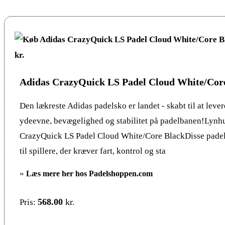
Adidas CrazyQuick LS Padel Cloud White/Cor
Den lækreste Adidas padelsko er landet - skabt til at leve
ydeevne, bevægelighed og stabilitet på padelbanen!Lynhu
CrazyQuick LS Padel Cloud White/Core BlackDisse padel 
til spillere, der kræver fart, kontrol og sta
»
Læs mere her hos Padelshoppen.com
568.00
kr.
Pris: