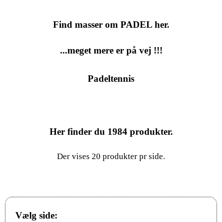
Find masser om PADEL her.
...meget mere er på vej !!!
Padeltennis
Her finder du
1984
produkter.
Der vises 20 produkter pr side.
Vælg side: