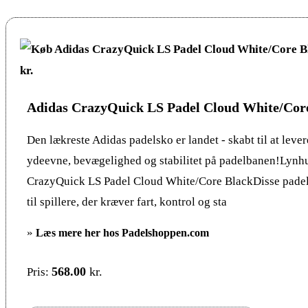
Adidas CrazyQuick LS Padel Cloud White/Cor
Den lækreste Adidas padelsko er landet - skabt til at leve
ydeevne, bevægelighed og stabilitet på padelbanen!Lynhu
CrazyQuick LS Padel Cloud White/Core BlackDisse padel 
til spillere, der kræver fart, kontrol og sta
»
Læs mere her hos Padelshoppen.com
568.00
kr.
Pris: