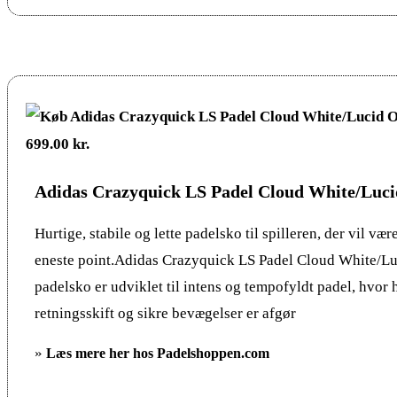
Adidas Crazyquick LS Padel Cloud White/Luc
Hurtige, stabile og lette padelsko til spilleren, der vil vær
eneste point.Adidas Crazyquick LS Padel Cloud White/L
padelsko er udviklet til intens og tempofyldt padel, hvor 
retningsskift og sikre bevægelser er afgør
»
Læs mere her hos Padelshoppen.com