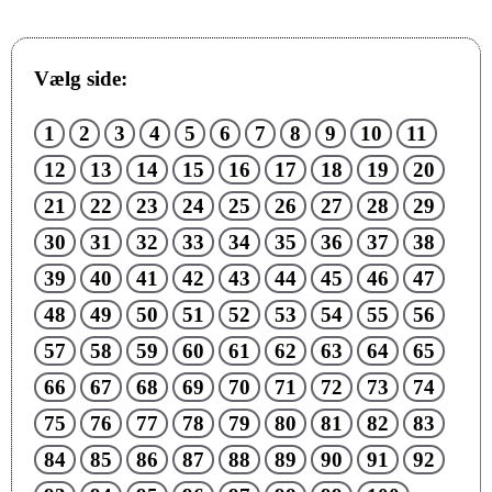
Vælg side:
1
2
3
4
5
6
7
8
9
10
11
12
13
14
15
16
17
18
19
20
21
22
23
24
25
26
27
28
29
30
31
32
33
34
35
36
37
38
39
40
41
42
43
44
45
46
47
48
49
50
51
52
53
54
55
56
57
58
59
60
61
62
63
64
65
66
67
68
69
70
71
72
73
74
75
76
77
78
79
80
81
82
83
84
85
86
87
88
89
90
91
92