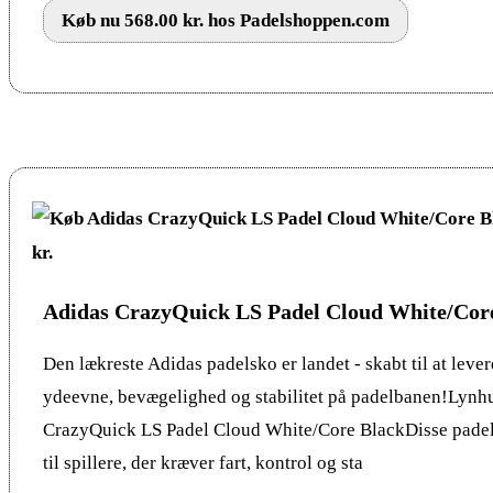
Køb nu 568.00 kr. hos Padelshoppen.com
Adidas CrazyQuick LS Padel Cloud White/Cor
Den lækreste Adidas padelsko er landet - skabt til at leve
ydeevne, bevægelighed og stabilitet på padelbanen!Lynhu
CrazyQuick LS Padel Cloud White/Core BlackDisse padel 
til spillere, der kræver fart, kontrol og sta