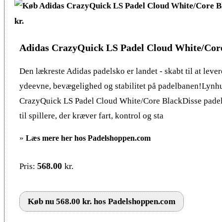
Adidas CrazyQuick LS Padel Cloud White/Cor
Den lækreste Adidas padelsko er landet - skabt til at leve
ydeevne, bevægelighed og stabilitet på padelbanen!Lynhu
CrazyQuick LS Padel Cloud White/Core BlackDisse padel 
til spillere, der kræver fart, kontrol og sta
»
Læs mere her hos Padelshoppen.com
568.00
kr.
Pris:
Køb nu 568.00 kr. hos Padelshoppen.com