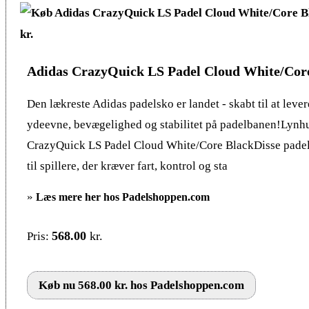
Adidas CrazyQuick LS Padel Cloud White/Cor
Den lækreste Adidas padelsko er landet - skabt til at leve
ydeevne, bevægelighed og stabilitet på padelbanen!Lynhu
CrazyQuick LS Padel Cloud White/Core BlackDisse padel 
til spillere, der kræver fart, kontrol og sta
»
Læs mere her hos Padelshoppen.com
568.00
kr.
Pris:
Køb nu 568.00 kr. hos Padelshoppen.com