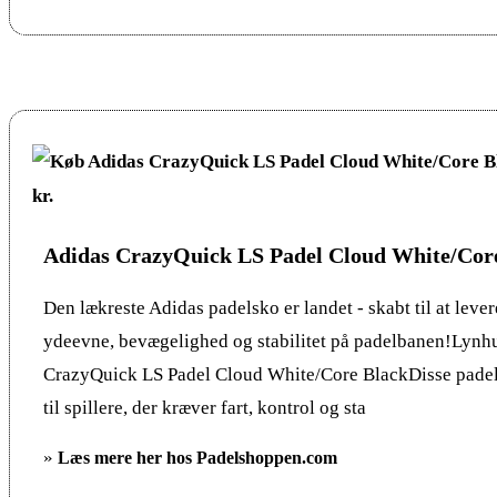
Adidas CrazyQuick LS Padel Cloud White/Cor
Den lækreste Adidas padelsko er landet - skabt til at leve
ydeevne, bevægelighed og stabilitet på padelbanen!Lynhu
CrazyQuick LS Padel Cloud White/Core BlackDisse padel 
til spillere, der kræver fart, kontrol og sta
»
Læs mere her hos Padelshoppen.com