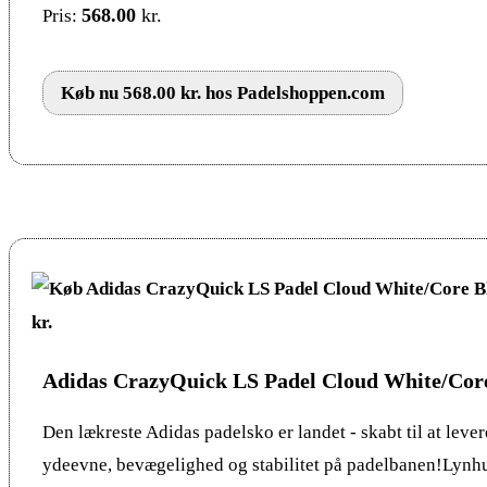
568.00
kr.
Pris:
Køb nu 568.00 kr. hos Padelshoppen.com
Adidas CrazyQuick LS Padel Cloud White/Cor
Den lækreste Adidas padelsko er landet - skabt til at leve
ydeevne, bevægelighed og stabilitet på padelbanen!Lynhu