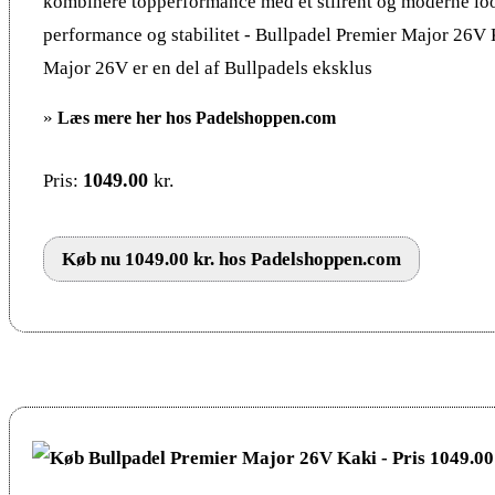
kombinere topperformance med et stilrent og moderne l
performance og stabilitet - Bullpadel Premier Major 26V
Major 26V er en del af Bullpadels eksklus
»
Læs mere her hos Padelshoppen.com
1049.00
kr.
Pris:
Køb nu 1049.00 kr. hos Padelshoppen.com