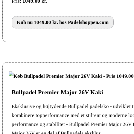
1049.00
kr.
Pris:
Køb nu 1049.00 kr. hos Padelshoppen.com
Bullpadel Premier Major 26V Kaki
Eksklusive og højtydende Bullpadel padelsko - udviklet til
kombinere topperformance med et stilrent og moderne l
performance og stabilitet - Bullpadel Premier Major 26V
Major 26V er en del af Bullpadels eksklus