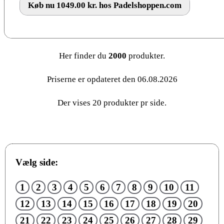
Køb nu 1049.00 kr. hos Padelshoppen.com
Her finder du
2000
produkter.
Priserne er opdateret den 06.08.2026
Der vises 20 produkter pr side.
Vælg side:
1
2
3
4
5
6
7
8
9
10
11
12
13
14
15
16
17
18
19
20
21
22
23
24
25
26
27
28
29