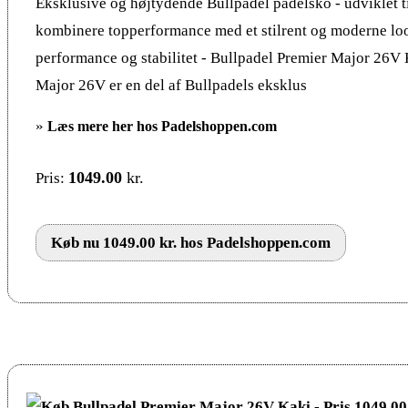
Eksklusive og højtydende Bullpadel padelsko - udviklet til
kombinere topperformance med et stilrent og moderne l
performance og stabilitet - Bullpadel Premier Major 26V
Major 26V er en del af Bullpadels eksklus
»
Læs mere her hos Padelshoppen.com
1049.00
kr.
Pris:
Køb nu 1049.00 kr. hos Padelshoppen.com