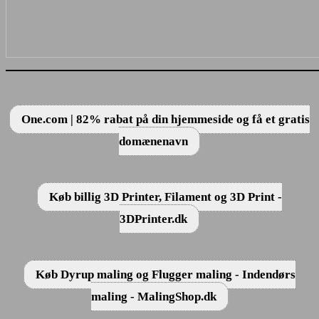
One.com | 82% rabat på din hjemmeside og få et gratis
domænenavn
Køb billig 3D Printer, Filament og 3D Print -
3DPrinter.dk
Køb Dyrup maling og Flugger maling - Indendørs
maling - MalingShop.dk