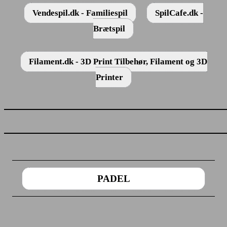
Vendespil.dk - Familiespil
SpilCafe.dk -
Brætspil
Filament.dk - 3D Print Tilbehør, Filament og 3D
Printer
PADEL