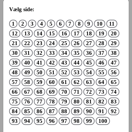
Vælg side:
1
2
3
4
5
6
7
8
9
10
11
12
13
14
15
16
17
18
19
20
21
22
23
24
25
26
27
28
29
30
31
32
33
34
35
36
37
38
39
40
41
42
43
44
45
46
47
48
49
50
51
52
53
54
55
56
57
58
59
60
61
62
63
64
65
66
67
68
69
70
71
72
73
74
75
76
77
78
79
80
81
82
83
84
85
86
87
88
89
90
91
92
93
94
95
96
97
98
99
100