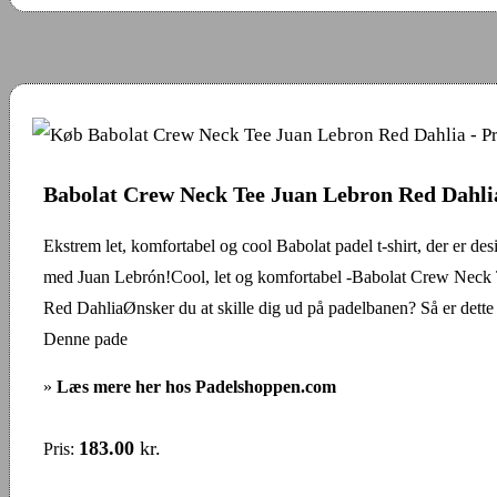
Babolat Crew Neck Tee Juan Lebron Red Dahli
Ekstrem let, komfortabel og cool Babolat padel t-shirt, der er des
med Juan Lebrón!Cool, let og komfortabel -Babolat Crew Neck
Red DahliaØnsker du at skille dig ud på padelbanen? Så er dette
Denne pade
»
Læs mere her hos Padelshoppen.com
183.00
kr.
Pris: