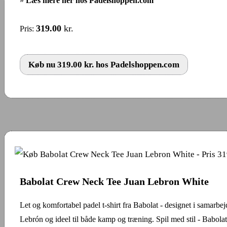
»
Læs mere her hos Padelshoppen.com
319.00
kr.
Pris:
Køb nu 319.00 kr. hos Padelshoppen.com
Babolat Crew Neck Tee Juan Lebron White
Let og komfortabel padel t-shirt fra Babolat - designet i samarb
Lebrón og ideel til både kamp og træning. Spil med stil - Babo