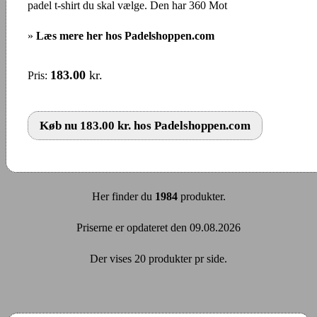
padel t-shirt du skal vælge. Den har 360 Mot
»
Læs mere her hos Padelshoppen.com
183.00
kr.
Pris:
Køb nu 183.00 kr. hos Padelshoppen.com
Her finder du
1984
produkter.
Priserne er opdateret den 09.08.2026
Der vises 20 produkter pr side.