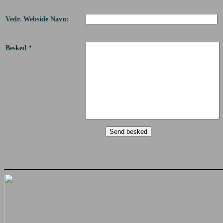
Vedr. Webside Navn:
Besked *