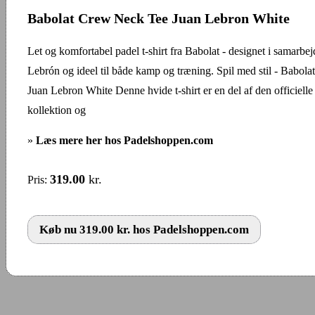
Babolat Crew Neck Tee Juan Lebron White
Let og komfortabel padel t-shirt fra Babolat - designet i samarb
Lebrón og ideel til både kamp og træning. Spil med stil - Babo
Juan Lebron White Denne hvide t-shirt er en del af den officiell
kollektion og
»
Læs mere her hos Padelshoppen.com
319.00
kr.
Pris:
Køb nu 319.00 kr. hos Padelshoppen.com