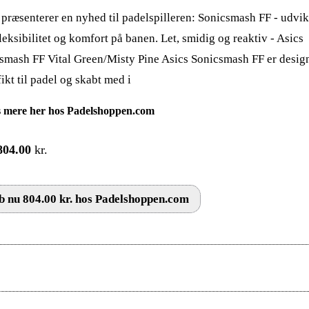
 præsenterer en nyhed til padelspilleren: Sonicsmash FF - udvikl
fleksibilitet og komfort på banen. Let, smidig og reaktiv - Asics
smash FF Vital Green/Misty Pine Asics Sonicsmash FF er desig
ikt til padel og skabt med i
 mere her hos Padelshoppen.com
804.00
kr.
 nu 804.00 kr. hos Padelshoppen.com