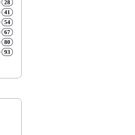
28
41
54
67
80
93