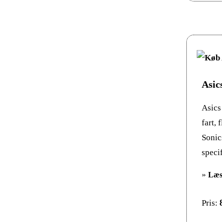
Asic
Asics
fart, 
Sonic
specif
»
Læs
Pris: