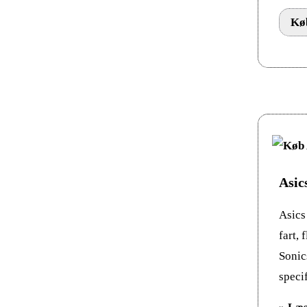
Køb
Asic
Asics
fart, 
Sonic
specif