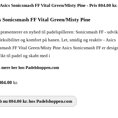
s Sonicsmash FF Vital Green/Misty Pine
 præsenterer en nyhed til padelspilleren: Sonicsmash FF - udvikl
fleksibilitet og komfort på banen. Let, smidig og reaktiv - Asics
smash FF Vital Green/Misty Pine Asics Sonicsmash FF er desig
ikt til padel og skabt med i
 mere her hos Padelshoppen.com
804.00
kr.
 nu 804.00 kr. hos Padelshoppen.com