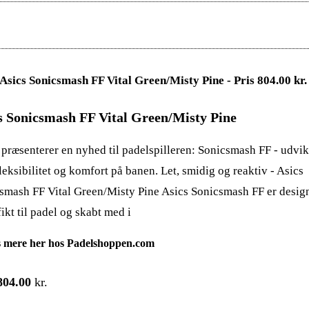
s Sonicsmash FF Vital Green/Misty Pine
 præsenterer en nyhed til padelspilleren: Sonicsmash FF - udvikl
fleksibilitet og komfort på banen. Let, smidig og reaktiv - Asics
smash FF Vital Green/Misty Pine Asics Sonicsmash FF er desig
ikt til padel og skabt med i
 mere her hos Padelshoppen.com
804.00
kr.