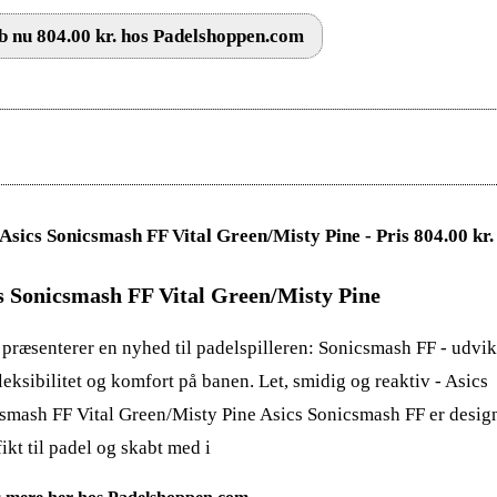
 nu 804.00 kr. hos Padelshoppen.com
s Sonicsmash FF Vital Green/Misty Pine
 præsenterer en nyhed til padelspilleren: Sonicsmash FF - udvikl
fleksibilitet og komfort på banen. Let, smidig og reaktiv - Asics
smash FF Vital Green/Misty Pine Asics Sonicsmash FF er desig
ikt til padel og skabt med i