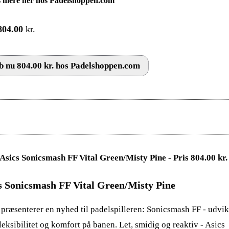
 mere her hos Padelshoppen.com
804.00
kr.
 nu 804.00 kr. hos Padelshoppen.com
s Sonicsmash FF Vital Green/Misty Pine
 præsenterer en nyhed til padelspilleren: Sonicsmash FF - udvikl
fleksibilitet og komfort på banen. Let, smidig og reaktiv - Asics