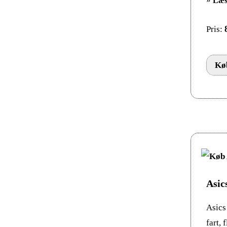
»
Læs
Pris:
Køb
Asic
Asics
fart, 