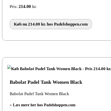
214.00
kr.
Pris:
Køb nu 214.00 kr. hos Padelshoppen.com
Babolat Padel Tank Women Black
Babolat Padel Tank Women Black
»
Læs mere her hos Padelshoppen.com