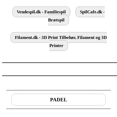
Vendespil.dk - Familiespil
SpilCafe.dk -
Brætspil
Filament.dk - 3D Print Tilbehør, Filament og 3D
Printer
PADEL