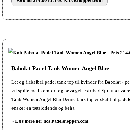
Køb nu 214.00 kr. hos Padelshoppen.com
Babolat Padel Tank Women Angel Blue
Let og fleksibel padel tank top til kvinder fra Babolat - per
vil spille med komfort og bevægelsesfrihed.Spil ubesvære
Tank Women Angel BlueDenne tank top er skabt til padels
ønsker en tætsiddende og beha
»
Læs mere her hos Padelshoppen.com