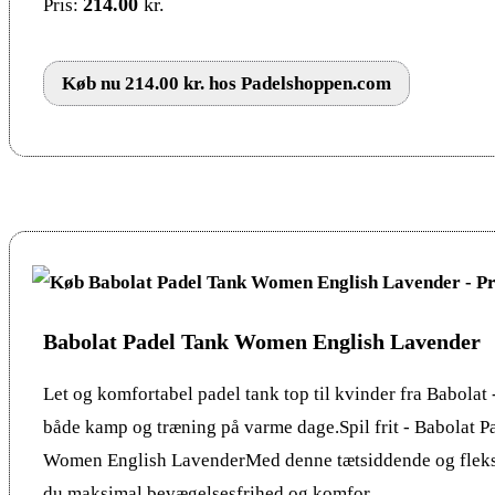
214.00
kr.
Pris:
Køb nu 214.00 kr. hos Padelshoppen.com
Babolat Padel Tank Women English Lavender
Let og komfortabel padel tank top til kvinder fra Babolat -
både kamp og træning på varme dage.Spil frit - Babolat P
Women English LavenderMed denne tætsiddende og fleksi
du maksimal bevægelsesfrihed og komfor