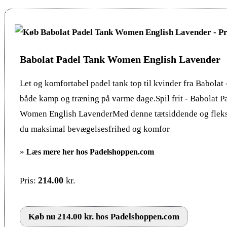
Babolat Padel Tank Women English Lavender
Let og komfortabel padel tank top til kvinder fra Babolat -
både kamp og træning på varme dage.Spil frit - Babolat P
Women English LavenderMed denne tætsiddende og fleksi
du maksimal bevægelsesfrihed og komfor
»
Læs mere her hos Padelshoppen.com
214.00
kr.
Pris:
Køb nu 214.00 kr. hos Padelshoppen.com