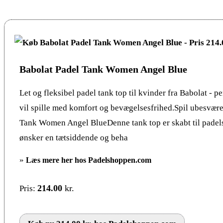
Babolat Padel Tank Women Angel Blue
Let og fleksibel padel tank top til kvinder fra Babolat - per
vil spille med komfort og bevægelsesfrihed.Spil ubesvære
Tank Women Angel BlueDenne tank top er skabt til padels
ønsker en tætsiddende og beha
»
Læs mere her hos Padelshoppen.com
214.00
kr.
Pris: