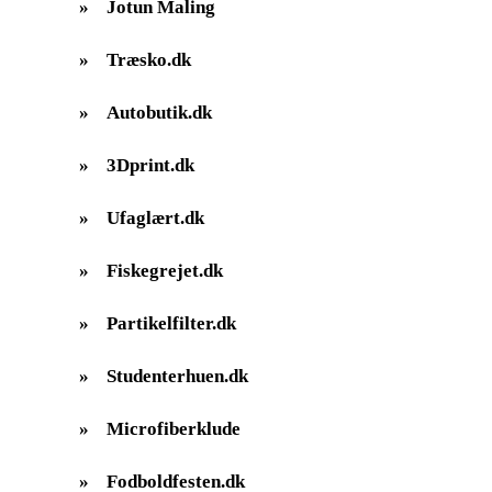
»
Jotun Maling
»
Træsko.dk
»
Autobutik.dk
»
3Dprint.dk
»
Ufaglært.dk
»
Fiskegrejet.dk
»
Partikelfilter.dk
»
Studenterhuen.dk
»
Microfiberklude
»
Fodboldfesten.dk