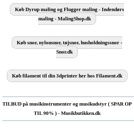
Køb Dyrup maling og Flugger maling - Indendørs
maling - MalingShop.dk
Køb snor, nylonsnor, tøjsnor, husholdningssnor -
Snor.dk
Køb filament til din 3dprinter her hos Filament.dk
TILBUD på musikinstrumenter og musikudstyr ( SPAR OP
TIL 90% ) - Musikbutikken.dk