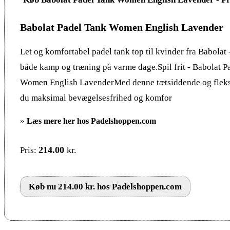
Babolat Padel Tank Women English Lavender
Let og komfortabel padel tank top til kvinder fra Babolat -
både kamp og træning på varme dage.Spil frit - Babolat P
Women English LavenderMed denne tætsiddende og fleksi
du maksimal bevægelsesfrihed og komfor
»
Læs mere her hos Padelshoppen.com
214.00
kr.
Pris:
Køb nu 214.00 kr. hos Padelshoppen.com