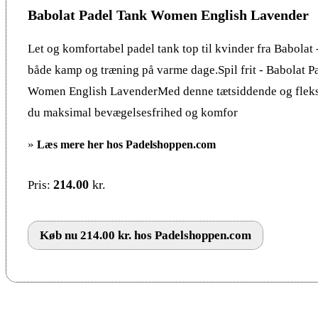
Babolat Padel Tank Women English Lavender
Let og komfortabel padel tank top til kvinder fra Babolat -
både kamp og træning på varme dage.Spil frit - Babolat P
Women English LavenderMed denne tætsiddende og fleksi
du maksimal bevægelsesfrihed og komfor
»
Læs mere her hos Padelshoppen.com
214.00
kr.
Pris:
Køb nu 214.00 kr. hos Padelshoppen.com