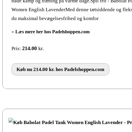
både kamp og træning på varme dage.Spil frit - Babolat P
Women English LavenderMed denne tætsiddende og fleksi
du maksimal bevægelsesfrihed og komfor
»
Læs mere her hos Padelshoppen.com
214.00
kr.
Pris:
Køb nu 214.00 kr. hos Padelshoppen.com