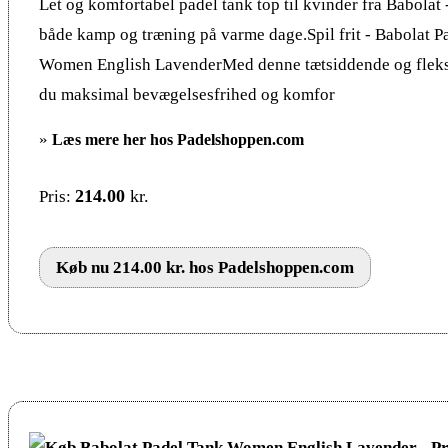
Let og komfortabel padel tank top til kvinder fra Babolat -
både kamp og træning på varme dage.Spil frit - Babolat P
Women English LavenderMed denne tætsiddende og fleksi
du maksimal bevægelsesfrihed og komfor
»
Læs mere her hos Padelshoppen.com
214.00
kr.
Pris:
Køb nu 214.00 kr. hos Padelshoppen.com