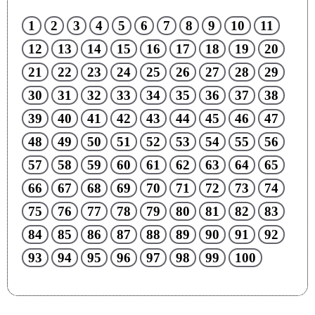
1
2
3
4
5
6
7
8
9
10
11
12
13
14
15
16
17
18
19
20
21
22
23
24
25
26
27
28
29
30
31
32
33
34
35
36
37
38
39
40
41
42
43
44
45
46
47
48
49
50
51
52
53
54
55
56
57
58
59
60
61
62
63
64
65
66
67
68
69
70
71
72
73
74
75
76
77
78
79
80
81
82
83
84
85
86
87
88
89
90
91
92
93
94
95
96
97
98
99
100