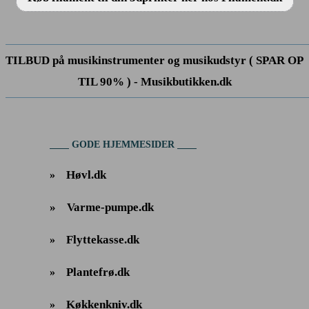
TILBUD på musikinstrumenter og musikudstyr ( SPAR OP
TIL 90% ) - Musikbutikken.dk
GODE HJEMMESIDER
Høvl.dk
»
»
Varme-pumpe.dk
Flyttekasse.dk
»
Plantefrø.dk
»
Køkkenkniv.dk
»