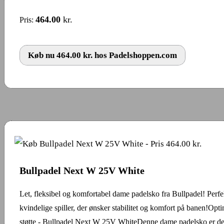
464.00
kr.
Pris:
Køb nu 464.00 kr. hos Padelshoppen.com
Bullpadel Next W 25V White
Let, fleksibel og komfortabel dame padelsko fra Bullpadel! Perfek
kvindelige spiller, der ønsker stabilitet og komfort på banen!Opt
støtte - Bullpadel Next W 25V WhiteDenne dame padelsko er desi