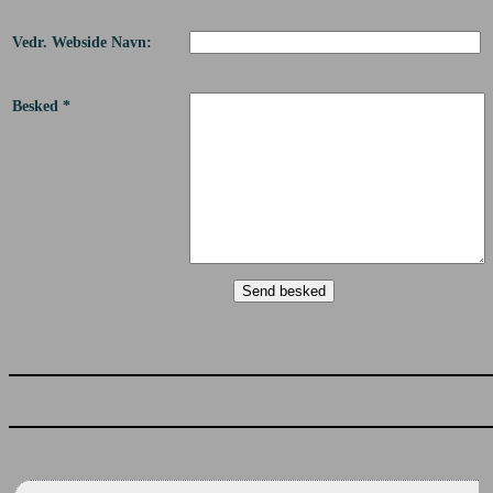
Vedr. Webside Navn:
Besked *