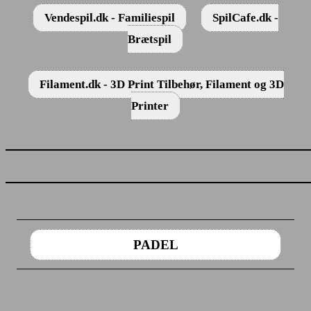
Vendespil.dk - Familiespil
SpilCafe.dk -
Brætspil
Filament.dk - 3D Print Tilbehør, Filament og 3D
Printer
PADEL