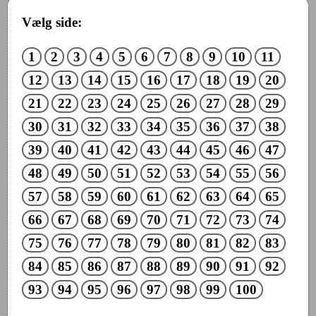
Vælg side:
1
2
3
4
5
6
7
8
9
10
11
12
13
14
15
16
17
18
19
20
21
22
23
24
25
26
27
28
29
30
31
32
33
34
35
36
37
38
39
40
41
42
43
44
45
46
47
48
49
50
51
52
53
54
55
56
57
58
59
60
61
62
63
64
65
66
67
68
69
70
71
72
73
74
75
76
77
78
79
80
81
82
83
84
85
86
87
88
89
90
91
92
93
94
95
96
97
98
99
100