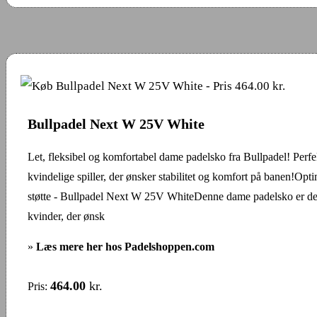
Bullpadel Next W 25V White
Let, fleksibel og komfortabel dame padelsko fra Bullpadel! Perfek
kvindelige spiller, der ønsker stabilitet og komfort på banen!Opt
støtte - Bullpadel Next W 25V WhiteDenne dame padelsko er desi
kvinder, der ønsk
»
Læs mere her hos Padelshoppen.com
464.00
kr.
Pris: