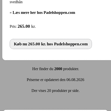
svedhån
»
Læs mere her hos Padelshoppen.com
265.00
kr.
Pris:
Køb nu 265.00 kr. hos Padelshoppen.com
Her finder du
2000
produkter.
Priserne er opdateret den 06.08.2026
Der vises 20 produkter pr side.