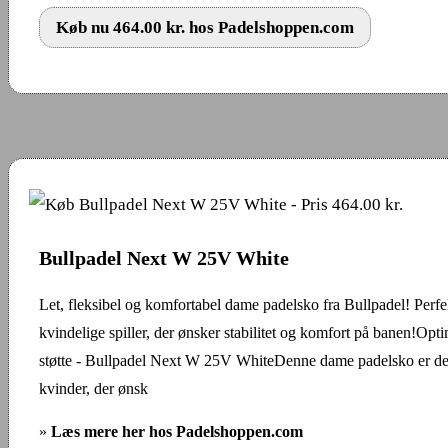
Køb nu 464.00 kr. hos Padelshoppen.com
Bullpadel Next W 25V White
Let, fleksibel og komfortabel dame padelsko fra Bullpadel! Perfek
kvindelige spiller, der ønsker stabilitet og komfort på banen!Opt
støtte - Bullpadel Next W 25V WhiteDenne dame padelsko er desi
kvinder, der ønsk
»
Læs mere her hos Padelshoppen.com