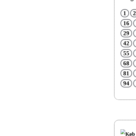
1
2
16
29
42
55
68
81
94