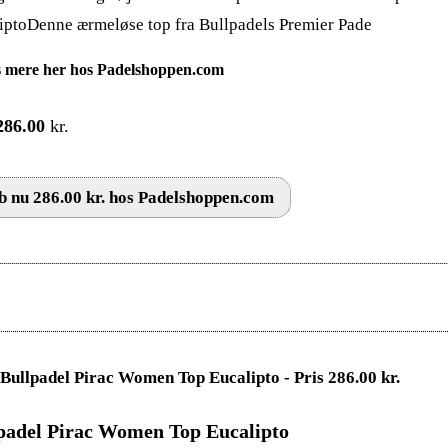
iptoDenne ærmeløse top fra Bullpadels Premier Pade
 mere her hos Padelshoppen.com
286.00
kr.
 nu 286.00 kr. hos Padelshoppen.com
padel Pirac Women Top Eucalipto