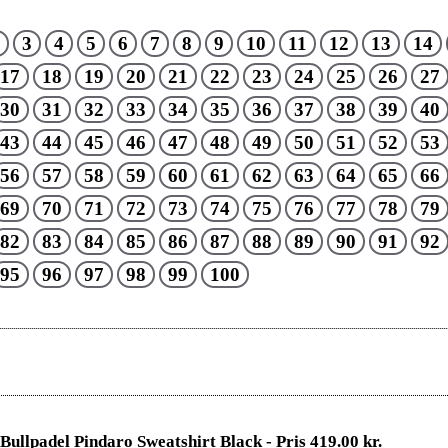
3
4
5
6
7
8
9
10
11
12
13
14
17
18
19
20
21
22
23
24
25
26
27
30
31
32
33
34
35
36
37
38
39
40
43
44
45
46
47
48
49
50
51
52
53
56
57
58
59
60
61
62
63
64
65
66
69
70
71
72
73
74
75
76
77
78
79
82
83
84
85
86
87
88
89
90
91
92
95
96
97
98
99
100