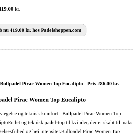
419.00
kr.
 nu 419.00 kr. hos Padelshoppen.com
padel Pirac Women Top Eucalipto
evægelse og teknisk komfort - Bullpadel Pirac Women Top
iptoEn let og teknisk padel-top til kvinder, der er skabt til mak
elsesfrihed og høj intensitet.Bullpadel Pirac Women Top