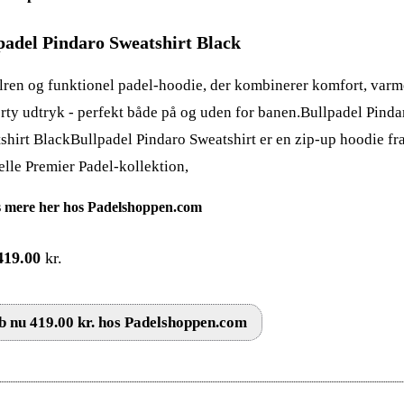
padel Pindaro Sweatshirt Black
ilren og funktionel padel-hoodie, der kombinerer komfort, varm
orty udtryk - perfekt både på og uden for banen.Bullpadel Pinda
shirt BlackBullpadel Pindaro Sweatshirt er en zip-up hoodie fr
ielle Premier Padel-kollektion,
 mere her hos Padelshoppen.com
419.00
kr.
 nu 419.00 kr. hos Padelshoppen.com