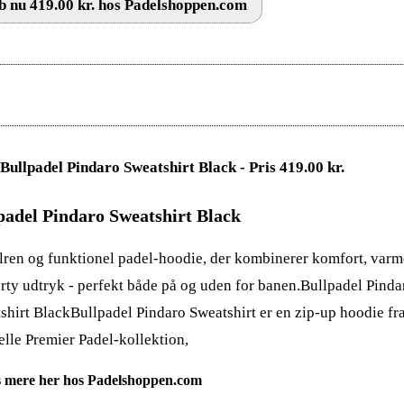
 nu 419.00 kr. hos Padelshoppen.com
padel Pindaro Sweatshirt Black
ilren og funktionel padel-hoodie, der kombinerer komfort, varm
orty udtryk - perfekt både på og uden for banen.Bullpadel Pinda
shirt BlackBullpadel Pindaro Sweatshirt er en zip-up hoodie fr
ielle Premier Padel-kollektion,
 mere her hos Padelshoppen.com