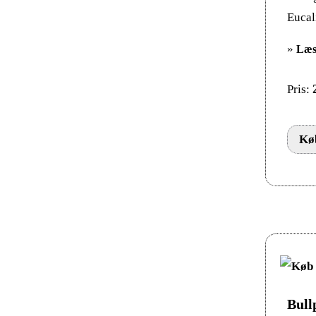
Eucal
»
Læs
Pris:
Køb
Bull