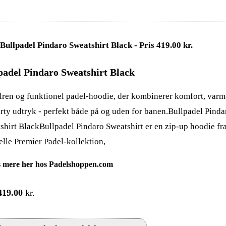
padel Pindaro Sweatshirt Black
ilren og funktionel padel-hoodie, der kombinerer komfort, varm
orty udtryk - perfekt både på og uden for banen.Bullpadel Pinda
shirt BlackBullpadel Pindaro Sweatshirt er en zip-up hoodie fr
ielle Premier Padel-kollektion,
 mere her hos Padelshoppen.com
419.00
kr.