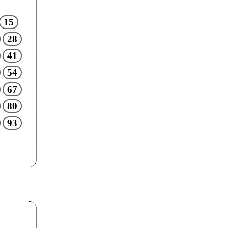
15
28
41
54
67
80
93