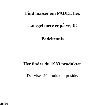
Find masser om PADEL her.
...meget mere er på vej !!!
Padeltennis
Her finder du
1983
produkter.
Der vises 20 produkter pr side.
ide: