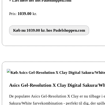
»
Læs mere her hos Padelshoppen.com
1039.00
kr.
Pris:
Køb nu 1039.00 kr. hos Padelshoppen.com
Asics Gel-Resolution X Clay Digital Sakura/Wh
De populære Asics Gel-Resolution X Clay er nu tilbage i e
Sakura/White farvekombination - perfekt til dig, der spill