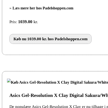
»
Læs mere her hos Padelshoppen.com
1039.00
kr.
Pris:
Køb nu 1039.00 kr. hos Padelshoppen.com
Asics Gel-Resolution X Clay Digital Sakura/Wh
De populære Asics Gel-Resolution X Clay er nu tilbage i e