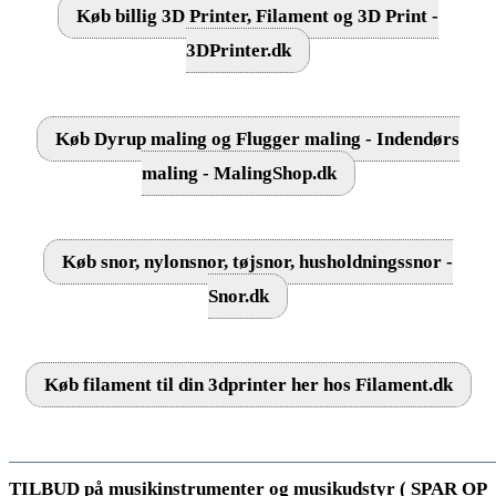
Køb billig 3D Printer, Filament og 3D Print -
3DPrinter.dk
Køb Dyrup maling og Flugger maling - Indendørs
maling - MalingShop.dk
Køb snor, nylonsnor, tøjsnor, husholdningssnor -
Snor.dk
Køb filament til din 3dprinter her hos Filament.dk
TILBUD på musikinstrumenter og musikudstyr ( SPAR OP