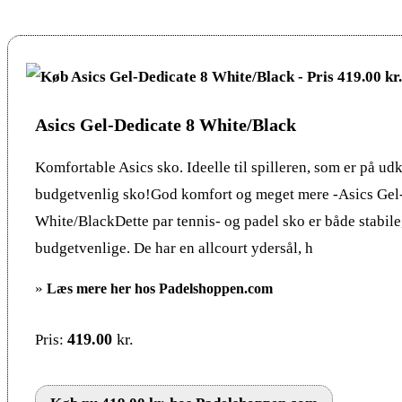
Asics Gel-Dedicate 8 White/Black
Komfortable Asics sko. Ideelle til spilleren, som er på udk
budgetvenlig sko!God komfort og meget mere -Asics Gel
White/BlackDette par tennis- og padel sko er både stabil
budgetvenlige. De har en allcourt ydersål, h
»
Læs mere her hos Padelshoppen.com
419.00
kr.
Pris: