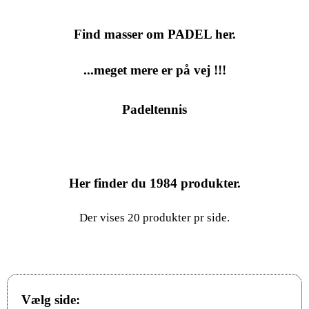
Find masser om PADEL her.
...meget mere er på vej !!!
Padeltennis
Her finder du
1984
produkter.
Der vises 20 produkter pr side.
Vælg side: