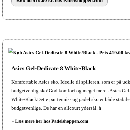
Køb nu 419.00 kr. hos Padelshoppen.com
Asics Gel-Dedicate 8 White/Black
Komfortable Asics sko. Ideelle til spilleren, som er på udk
budgetvenlig sko!God komfort og meget mere -Asics Gel
White/BlackDette par tennis- og padel sko er både stabil
budgetvenlige. De har en allcourt ydersål, h
»
Læs mere her hos Padelshoppen.com