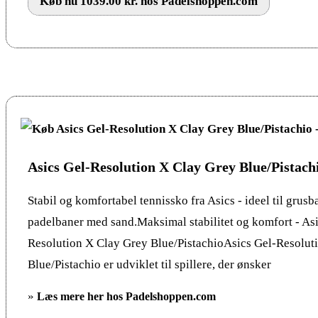
Køb nu 1039.00 kr. hos Padelshoppen.com
Asics Gel-Resolution X Clay Grey Blue/Pistach
Stabil og komfortabel tennissko fra Asics - ideel til grusb
padelbaner med sand.Maksimal stabilitet og komfort - Asi
Resolution X Clay Grey Blue/PistachioAsics Gel-Resolut
Blue/Pistachio er udviklet til spillere, der ønsker
»
Læs mere her hos Padelshoppen.com