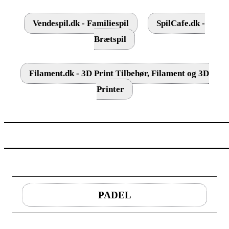
Vendespil.dk - Familiespil
SpilCafe.dk -
Brætspil
Filament.dk - 3D Print Tilbehør, Filament og 3D
Printer
PADEL