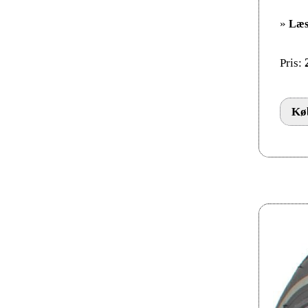
»
Læs
Pris:
Køb