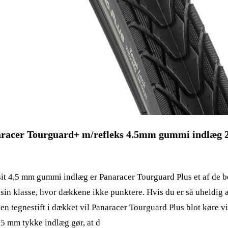
racer Tourguard+ m/refleks 4.5mm gummi indlæg 
it 4,5 mm gummi indlæg er Panaracer Tourguard Plus et af de b
 sin klasse, hvor dækkene ikke punktere. Hvis du er så uheldig 
 en tegnestift i dækket vil Panaracer Tourguard Plus blot køre v
,5 mm tykke indlæg gør, at d