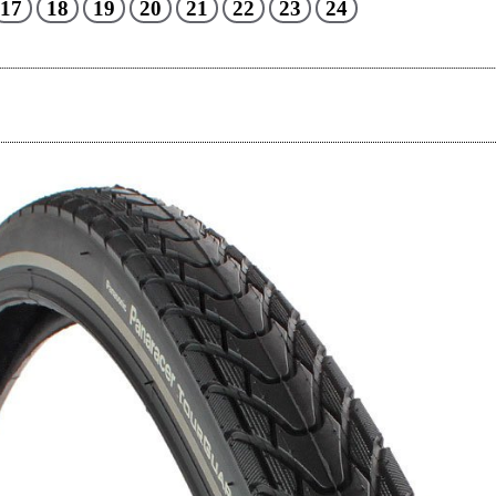
17
18
19
20
21
22
23
24