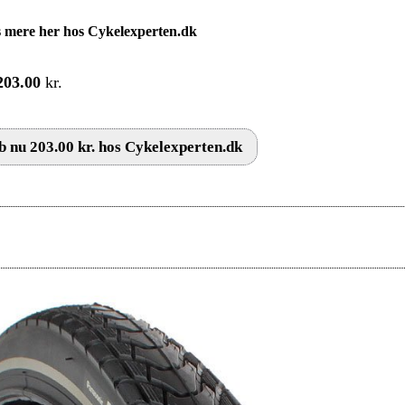
 mere her hos Cykelexperten.dk
203.00
kr.
 nu 203.00 kr. hos Cykelexperten.dk