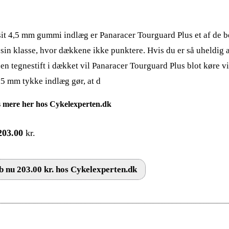
it 4,5 mm gummi indlæg er Panaracer Tourguard Plus et af de b
 sin klasse, hvor dækkene ikke punktere. Hvis du er så uheldig 
 en tegnestift i dækket vil Panaracer Tourguard Plus blot køre v
,5 mm tykke indlæg gør, at d
 mere her hos Cykelexperten.dk
203.00
kr.
 nu 203.00 kr. hos Cykelexperten.dk