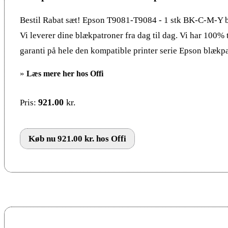
Bestil Rabat sæt! Epson T9081-T9084 - 1 stk BK-C-M-Y b
Vi leverer dine blækpatroner fra dag til dag. Vi har 100% 
garanti på hele den kompatible printer serie Epson blækpa
»
Læs mere her hos Offi
921.00
kr.
Pris:
Køb nu 921.00 kr. hos Offi