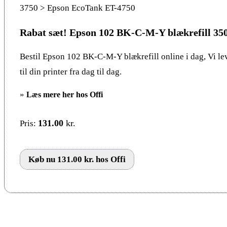
3750 > Epson EcoTank ET-4750
Rabat sæt! Epson 102 BK-C-M-Y blækrefill 350
Bestil Epson 102 BK-C-M-Y blækrefill online i dag, Vi lev
til din printer fra dag til dag.
»
Læs mere her hos Offi
131.00
kr.
Pris:
Køb nu 131.00 kr. hos Offi