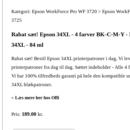
Kategori: Epson WorkForce Pro WF 3720 > Epson WorkF
3725
Rabat sæt! Epson 34XL - 4 farver BK-C-M-Y -
34XL - 84 ml
Rabat sæt! Bestil Epson 34XL printerpatroner i dag, Vi le
printerpatroner fra dag til dag. Sættet indeholder - Alle 4
Vi har 100% tilfredheds garanti på hele den kompatible 
34XL blækpatroner.
»
Læs mere her hos Offi
189.00
kr.
Pris: