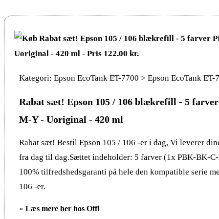
Kategori: Epson EcoTank ET-7700 > Epson EcoTank ET-
Rabat sæt! Epson 105 / 106 blækrefill - 5 far
M-Y - Uoriginal - 420 ml
Rabat sæt! Bestil Epson 105 / 106 -er i dag, Vi leverer din
fra dag til dag.Sættet indeholder: 5 farver (1x PBK-BK-
100% tilfredshedsgaranti på hele den kompatible serie m
106 -er.
»
Læs mere her hos Offi