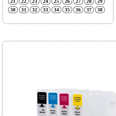
21
22
23
24
25
26
27
28
29
30
31
32
33
34
35
36
37
38