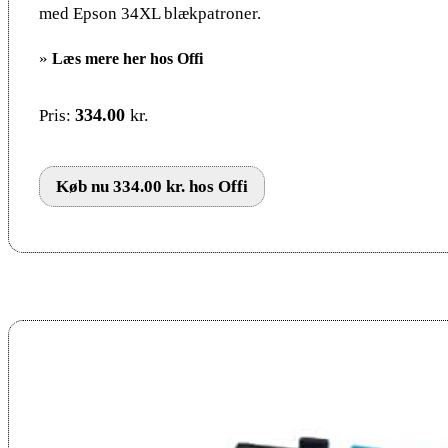
med Epson 34XL blækpatroner.
»
Læs mere her hos Offi
334.00
kr.
Pris:
Køb nu 334.00 kr. hos Offi