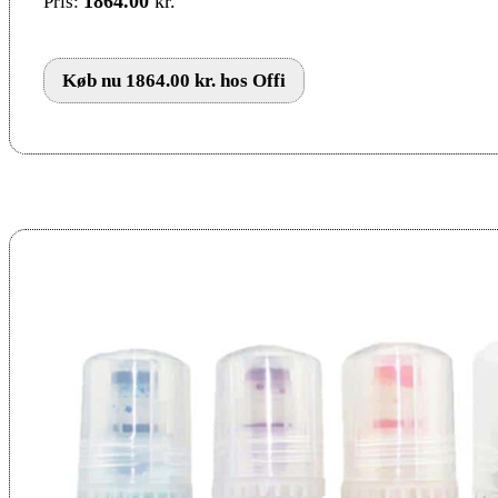
1864.00
kr.
Pris:
Køb nu 1864.00 kr. hos Offi