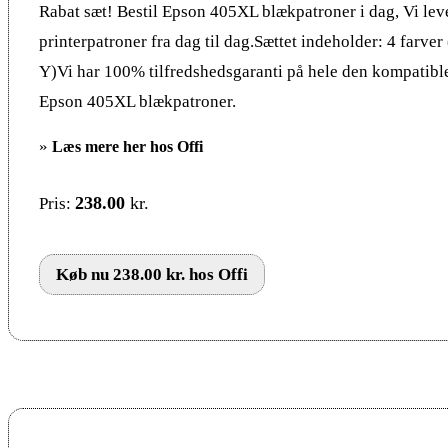
Rabat sæt! Bestil Epson 405XL blækpatroner i dag, Vi lev
printerpatroner fra dag til dag.Sættet indeholder: 4 farv
Y)Vi har 100% tilfredshedsgaranti på hele den kompatibl
Epson 405XL blækpatroner.
»
Læs mere her hos Offi
238.00
kr.
Pris:
Køb nu 238.00 kr. hos Offi