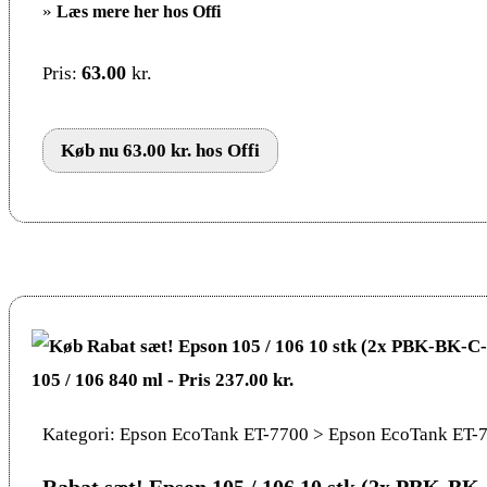
»
Læs mere her hos Offi
63.00
kr.
Pris:
Køb nu 63.00 kr. hos Offi
Kategori: Epson EcoTank ET-7700 > Epson EcoTank ET-
Rabat sæt! Epson 105 / 106 10 stk (2x PBK-B