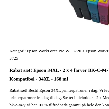
Kategori: Epson WorkForce Pro WF 3720 > Epson WorkF
3725
Rabat sæt! Epson 34XL - 2 x 4 farver BK-C-M-
Kompatibel - 34XL - 168 ml
Rabat sæt! Bestil Epson 34XL printerpatroner i dag, Vi le
printerpatroner fra dag til dag. Sættet indeholder - 2 x Me
bk-c-m-y Vi har 100% tilfredheds garanti på hele den kom