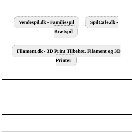
Vendespil.dk - Familiespil
SpilCafe.dk -
Brætspil
Filament.dk - 3D Print Tilbehør, Filament og 3D
Printer