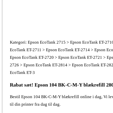
Kategori: Epson EcoTank 2715 > Epson EcoTank ET-271
EcoTank ET-2711 > Epson EcoTank ET-2714 > Epson Ec
Epson EcoTank ET-2720 > Epson EcoTank ET-2721 > Ep
2726 > Epson EcoTank ET-2814 > Epson EcoTank ET-28
EcoTank ET-3
Rabat sæt! Epson 104 BK-C-M-Y blækrefill 280
Bestil Epson 104 BK-C-M-Y blækrefill online i dag, Vi lev
til din printer fra dag til dag.