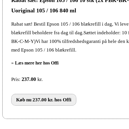
Uoriginal 105 / 106 840 ml
Rabat sæt! Bestil Epson 105 / 106 blækrefill i dag, Vi leve
blækrefill beholdere fra dag til dag.Sættet indeholder: 10
BK-C-M-Y)Vi har 100% tilfredshedsgaranti på hele den k
med Epson 105 / 106 blækrefill.
»
Læs mere her hos Offi
237.00
kr.
Pris:
Køb nu 237.00 kr. hos Offi