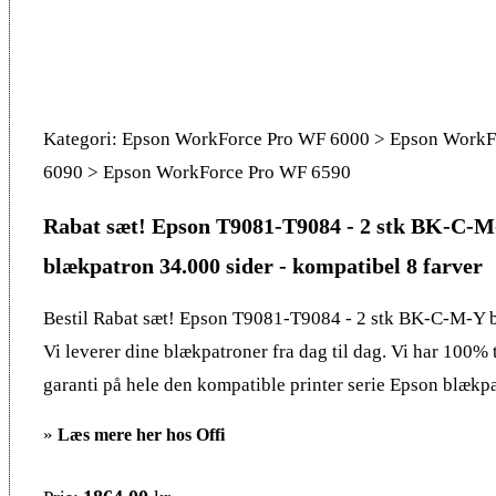
Kategori: Epson WorkForce Pro WF 6000 > Epson WorkF
6090 > Epson WorkForce Pro WF 6590
Rabat sæt! Epson T9081-T9084 - 2 stk BK-C-M
blækpatron 34.000 sider - kompatibel 8 farver
Bestil Rabat sæt! Epson T9081-T9084 - 2 stk BK-C-M-Y b
Vi leverer dine blækpatroner fra dag til dag. Vi har 100% 
garanti på hele den kompatible printer serie Epson blækpa
»
Læs mere her hos Offi