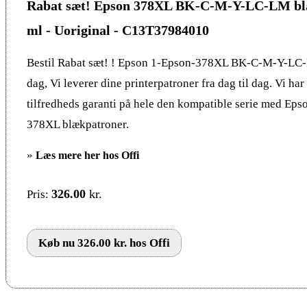
Rabat sæt! Epson 378XL BK-C-M-Y-LC-LM bl
ml - Uoriginal - C13T37984010
Bestil Rabat sæt! ! Epson 1-Epson-378XL BK-C-M-Y-LC-
dag, Vi leverer dine printerpatroner fra dag til dag. Vi ha
tilfredheds garanti på hele den kompatible serie med Eps
378XL blækpatroner.
»
Læs mere her hos Offi
326.00
kr.
Pris:
Køb nu 326.00 kr. hos Offi