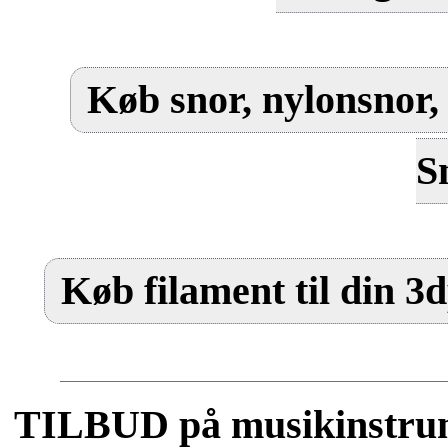
Køb snor, nylonsnor, 
S
Køb filament til din 3
TILBUD på musikinstrum