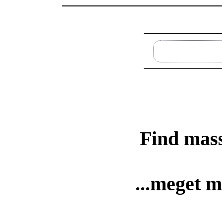
Find mass
...meget m