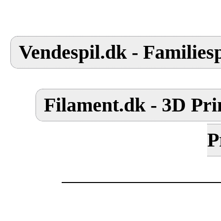
Vendespil.dk - Familiesp
Filament.dk - 3D Pri
P