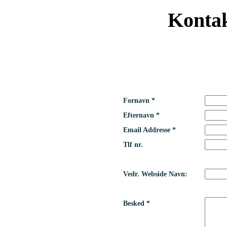
Kontak
Fornavn *
Efternavn *
Email Addresse *
Tlf nr.
Vedr. Webside Navn:
Besked *