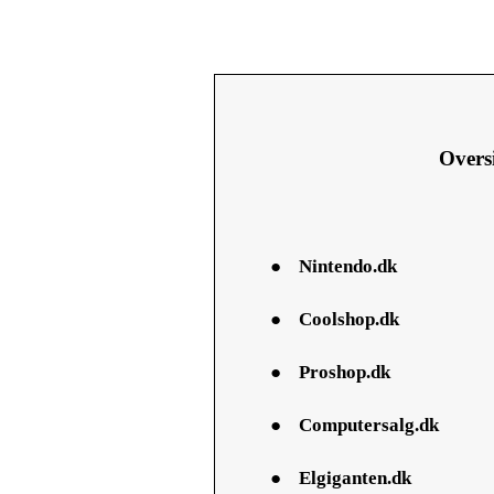
Oversi
●
Nintendo.dk
●
Coolshop.dk
●
Proshop.dk
●
Computersalg.dk
●
Elgiganten.dk