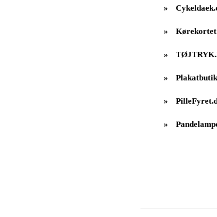
»
Cykeldaek.
»
Kørekortet
»
TØJTRYK
»
Plakatbutik
»
PilleFyret.
»
Pandelampe