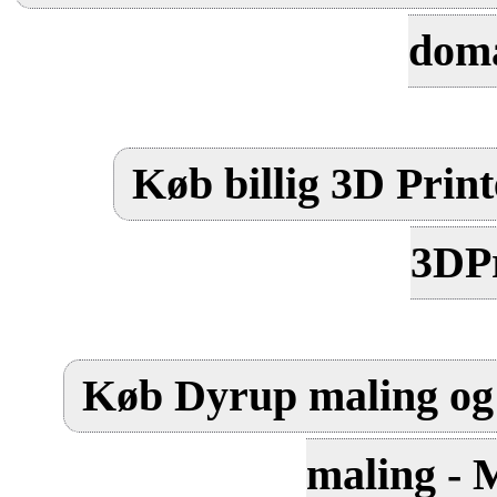
dom
Køb billig 3D Print
3DPr
Køb Dyrup maling og 
maling - 