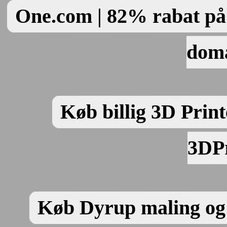
One.com | 82% rabat på 
dom
Køb billig 3D Print
3DPr
Køb Dyrup maling og 