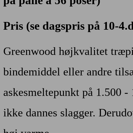
på palle a 56 poser)
Pris (se dagspris på 10-4.
Greenwood højkvalitet træpil
bindemiddel eller andre tils
askesmeltepunkt på 1.500 - 1
ikke dannes slagger. Derudo
høj varme.