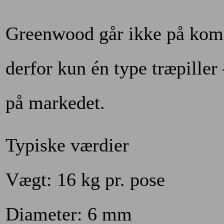
Greenwood går ikke på komp
derfor kun én type træpiller 
på markedet.
Typiske værdier
Vægt: 16 kg pr. pose
Diameter: 6 mm