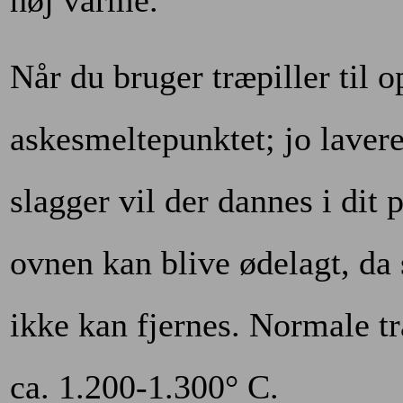
Når du bruger træpiller til 
askesmeltepunktet; jo laver
slagger vil der dannes i dit 
ovnen kan blive ødelagt, da 
ikke kan fjernes. Normale t
ca. 1.200-1.300° C.