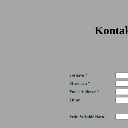
Kontak
Fornavn *
Efternavn *
Email Addresse *
Tlf nr.
Vedr. Webside Navn: