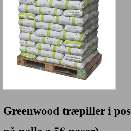
Greenwood træpiller i po