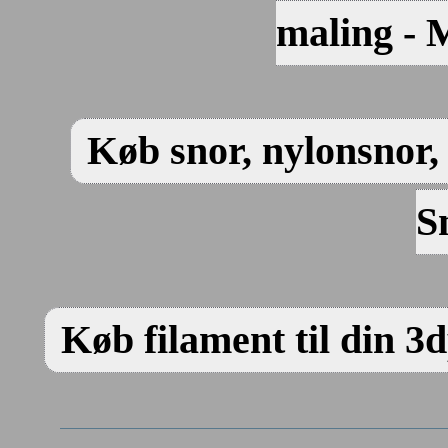
maling - 
Køb snor, nylonsnor, 
S
Køb filament til din 3