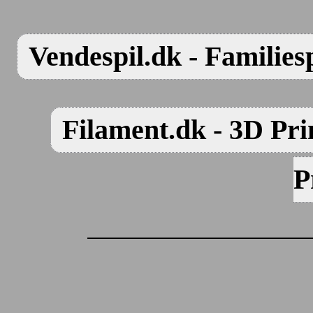
Vendespil.dk - Familiesp
Filament.dk - 3D Pri
P