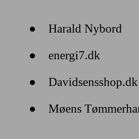
Harald Nybord
●
energi7.dk
●
Davidsensshop.dk
●
Møens Tømmerha
●