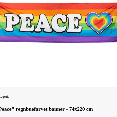
tegori:
Peace" regnbuefarvet banner - 74x220 cm