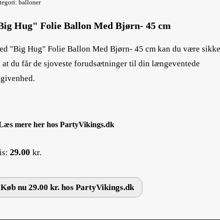
tegori: balloner
Big Hug" Folie Ballon Med Bjørn- 45 cm
d "Big Hug" Folie Ballon Med Bjørn- 45 cm kan du være sikke
 at du får de sjoveste forudsætninger til din længeventede
givenhed.
Læs mere her hos PartyVikings.dk
29.00
kr.
is:
Køb nu 29.00 kr. hos PartyVikings.dk