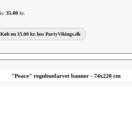
35.00
kr.
is:
Køb nu 35.00 kr. hos PartyVikings.dk
"Peace" regnbuefarvet banner - 74x220 cm