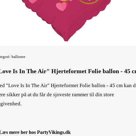
tegori: balloner
Love Is In The Air" Hjerteformet Folie ballon - 45 
d "Love Is In The Air" Hjerteformet Folie ballon - 45 cm kan 
re sikker på at du får de sjoveste rammer til din store
givenhed.
Læs mere her hos PartyVikings.dk