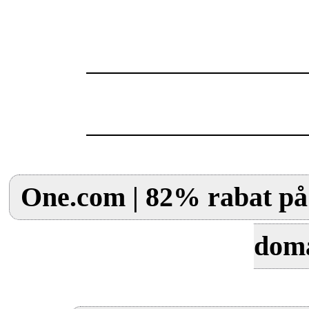
One.com | 82% rabat på 
dom