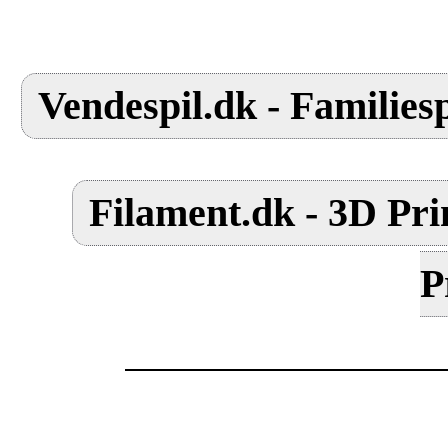
Vendespil.dk - Familiesp
Filament.dk - 3D Pri
P