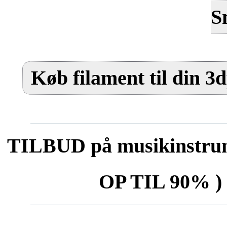
S
Køb filament til din 3
TILBUD på musikinstrum
OP TIL 90% ) 