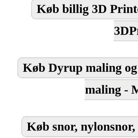
Køb billig 3D Print
3DPr
Køb Dyrup maling og 
maling - 
Køb snor, nylonsnor, 