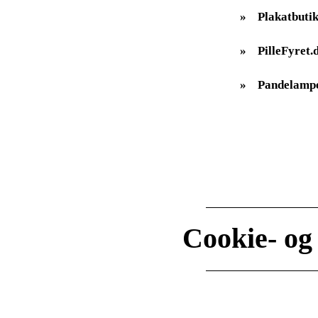
»
Plakatbutik
»
PilleFyret.
»
Pandelampe
Cookie- og 