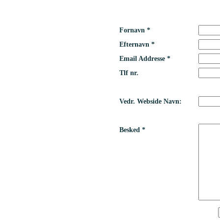
Fornavn *
Efternavn *
Email Addresse *
Tlf nr.
Vedr. Webside Navn:
Besked *