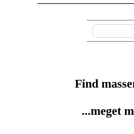
Find masse
...meget m