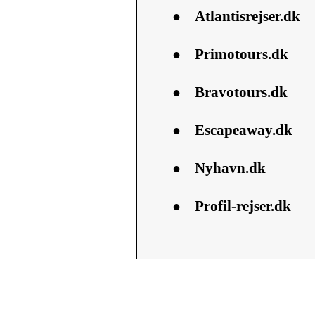
●
Atlantisrejser.dk
●
Primotours.dk
●
Bravotours.dk
●
Escapeaway.dk
●
Nyhavn.dk
●
Profil-rejser.dk