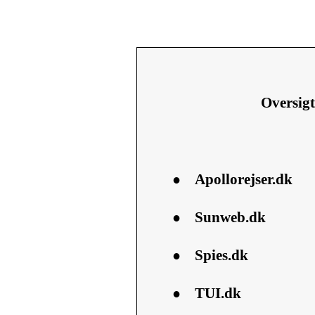
Oversigt
●
Apollorejser.dk
●
Sunweb.dk
●
Spies.dk
●
TUI.dk