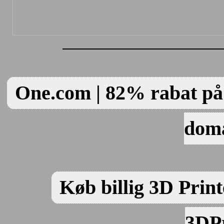
One.com | 82% rabat på 
dom
Køb billig 3D Print
3DPr