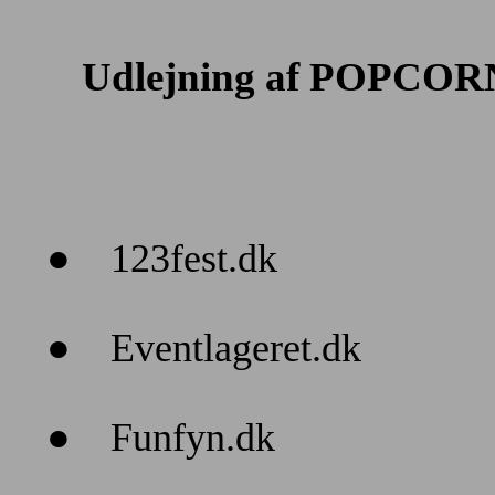
Udlejning af POPCORN
●
123fest.dk
●
Eventlageret.dk
●
Funfyn.dk