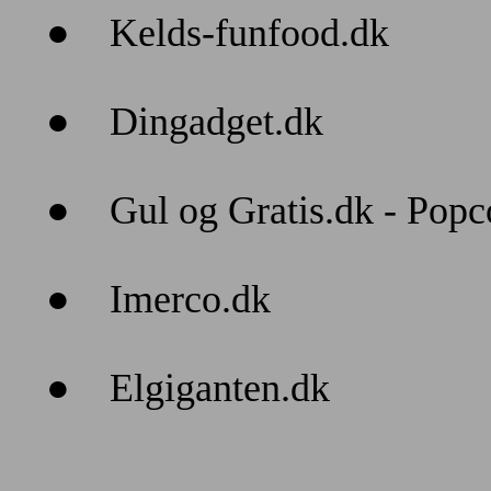
●
Kelds-funfood.dk
●
Dingadget.dk
●
Gul og Gratis.dk - Pop
●
Imerco.dk
●
Elgiganten.dk