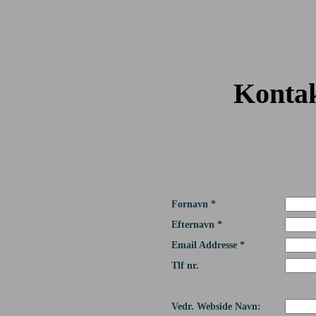
Kontak
Fornavn *
Efternavn *
Email Addresse *
Tlf nr.
Vedr. Webside Navn: