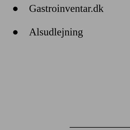
●
Gastroinventar.dk
●
Alsudlejning