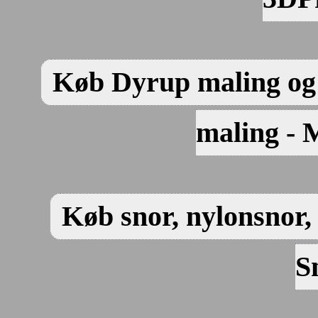
Køb Dyrup maling og 
maling - 
Køb snor, nylonsnor, 
S