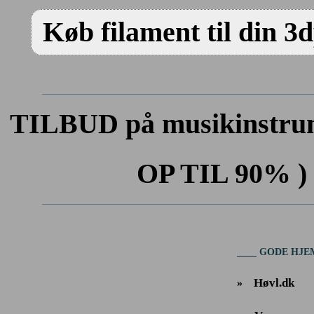
Køb filament til din 3
TILBUD på musikinstrum
OP TIL 90% ) 
GODE HJE
Høvl.dk
»