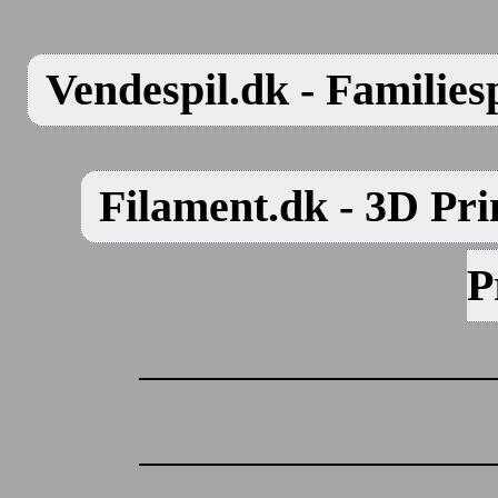
Vendespil.dk - Familiesp
Filament.dk - 3D Pri
P