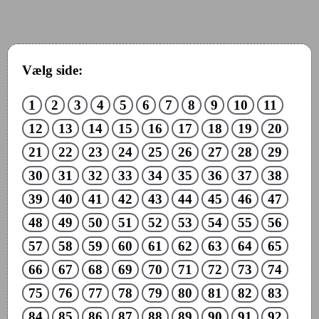
Vælg side:
1
2
3
4
5
6
7
8
9
10
11
12
13
14
15
16
17
18
19
20
21
22
23
24
25
26
27
28
29
30
31
32
33
34
35
36
37
38
39
40
41
42
43
44
45
46
47
48
49
50
51
52
53
54
55
56
57
58
59
60
61
62
63
64
65
66
67
68
69
70
71
72
73
74
75
76
77
78
79
80
81
82
83
84
85
86
87
88
89
90
91
92