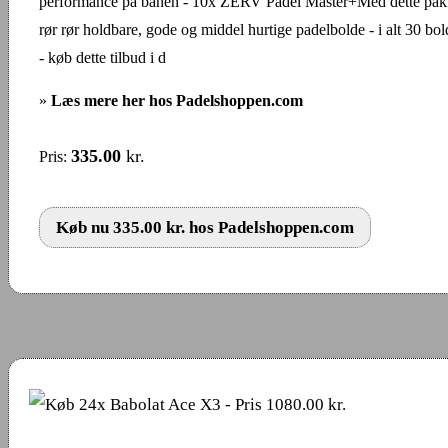
performance på banen - 10x ZERV Padel Master+Med dette pakk
rør rør holdbare, gode og middel hurtige padelbolde - i alt 30 bo
- køb dette tilbud i d
»
Læs mere her hos Padelshoppen.com
335.00
kr.
Pris:
Køb nu 335.00 kr. hos Padelshoppen.com