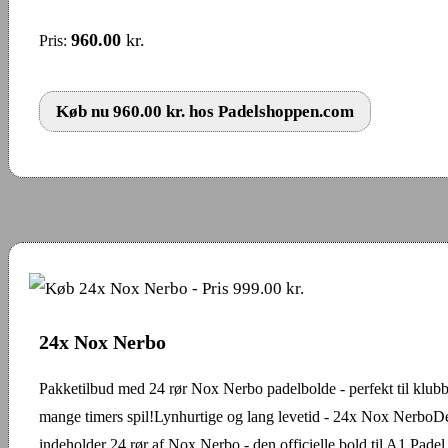
960.00
kr.
Pris:
Køb nu 960.00 kr. hos Padelshoppen.com
24x Nox Nerbo
Pakketilbud med 24 rør Nox Nerbo padelbolde - perfekt til klubbe
mange timers spil!Lynhurtige og lang levetid - 24x Nox NerboDe
indeholder 24 rør af Nox Nerbo - den officielle bold til A1 Pade