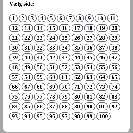
Vælg side:
1
2
3
4
5
6
7
8
9
10
11
12
13
14
15
16
17
18
19
20
21
22
23
24
25
26
27
28
29
30
31
32
33
34
35
36
37
38
39
40
41
42
43
44
45
46
47
48
49
50
51
52
53
54
55
56
57
58
59
60
61
62
63
64
65
66
67
68
69
70
71
72
73
74
75
76
77
78
79
80
81
82
83
84
85
86
87
88
89
90
91
92
93
94
95
96
97
98
99
100