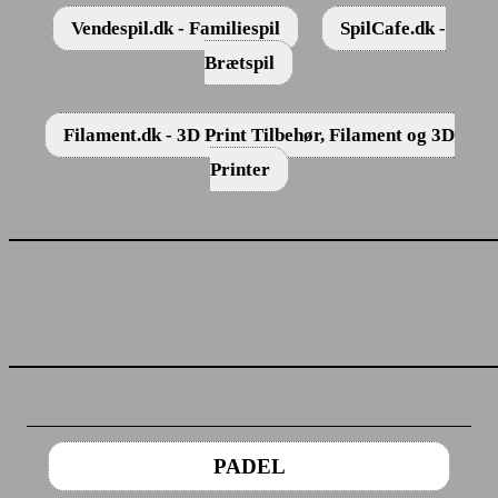
Vendespil.dk - Familiespil
SpilCafe.dk -
Brætspil
Filament.dk - 3D Print Tilbehør, Filament og 3D
Printer
PADEL