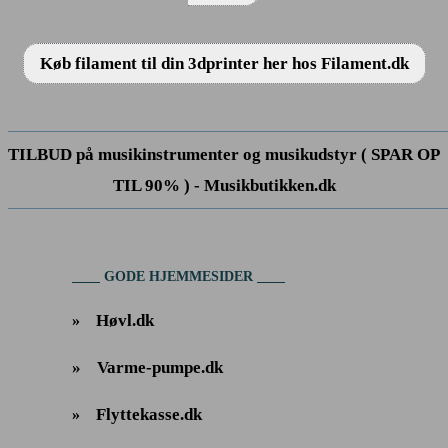
Køb filament til din 3dprinter her hos Filament.dk
TILBUD på musikinstrumenter og musikudstyr ( SPAR OP
TIL 90% ) - Musikbutikken.dk
GODE HJEMMESIDER
Høvl.dk
»
»
Varme-pumpe.dk
Flyttekasse.dk
»