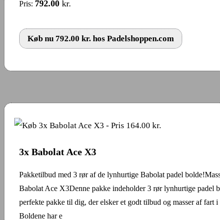
792.00
kr.
Pris:
Køb nu 792.00 kr. hos Padelshoppen.com
3x Babolat Ace X3
Pakketilbud med 3 rør af de lynhurtige Babolat padel bolde!Masse
Babolat Ace X3Denne pakke indeholder 3 rør lynhurtige padel b
perfekte pakke til dig, der elsker et godt tilbud og masser af fart i 
Boldene har e