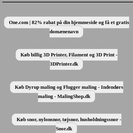
One.com | 82% rabat på din hjemmeside og få et gratis
domænenavn
Køb billig 3D Printer, Filament og 3D Print -
3DPrinter.dk
Køb Dyrup maling og Flugger maling - Indendørs
maling - MalingShop.dk
Køb snor, nylonsnor, tøjsnor, husholdningssnor -
Snor.dk