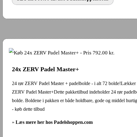
24x ZERV Padel Master+
24 rør ZERV Padel Master + padelbolde - i alt 72 bolde!Lækker
ZERV Padel Master+Dette pakketilbud indeholder 24 rør padelbol
bolde. Boldene i pakken er både holdbare, gode og middel hurti
- køb dette tilbud
»
Læs mere her hos Padelshoppen.com