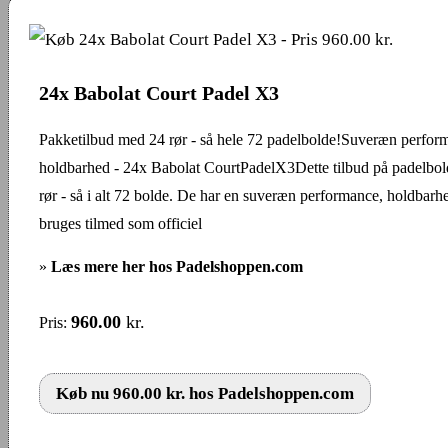
24x Babolat Court Padel X3
Pakketilbud med 24 rør - så hele 72 padelbolde!Suveræn perfor
holdbarhed - 24x Babolat CourtPadelX3Dette tilbud på padelbol
rør - så i alt 72 bolde. De har en suveræn performance, holdbarh
bruges tilmed som officiel
»
Læs mere her hos Padelshoppen.com
960.00
kr.
Pris:
Køb nu 960.00 kr. hos Padelshoppen.com