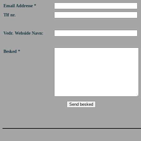
Email Addresse *
Tlf nr.
Vedr. Webside Navn:
Besked *