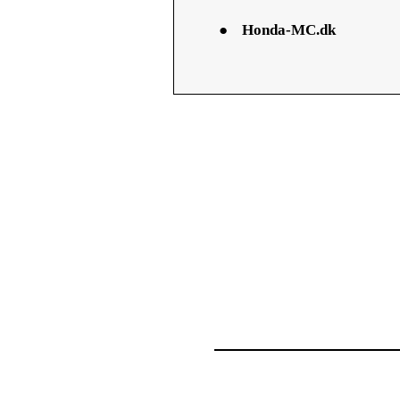
●
Honda-MC.dk