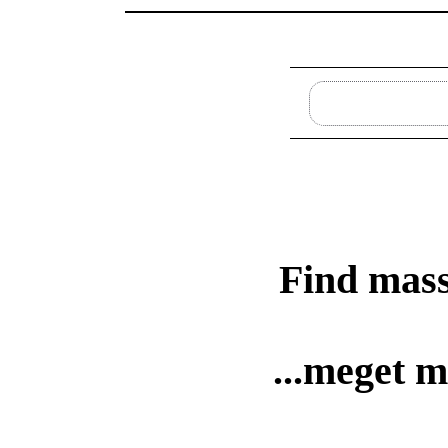
Find mas
...meget m