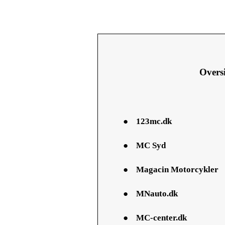
Oversi
●
123mc.dk
●
MC Syd
●
Magacin Motorcykler
●
MNauto.dk
●
MC-center.dk