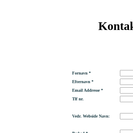
Kontak
Fornavn *
Efternavn *
Email Addresse *
Tlf nr.
Vedr. Webside Navn: