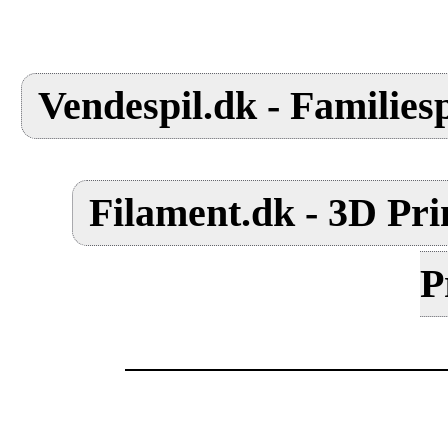
Vendespil.dk - Familiesp
Filament.dk - 3D Pri
P