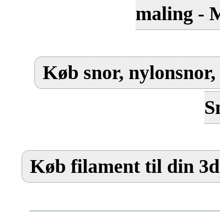
maling - 
Køb snor, nylonsnor, 
S
Køb filament til din 3