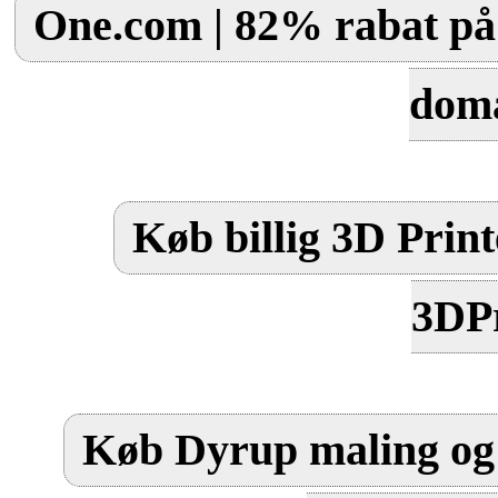
One.com | 82% rabat på 
dom
Køb billig 3D Print
3DPr
Køb Dyrup maling og 