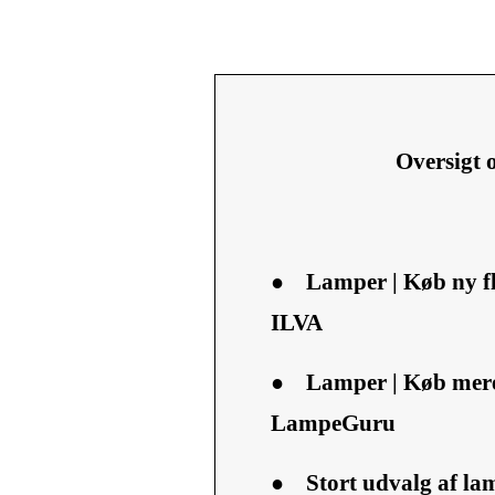
Oversigt
●
Lamper | Køb ny fl
ILVA
●
Lamper | Køb mere 
LampeGuru
●
Stort udvalg af la