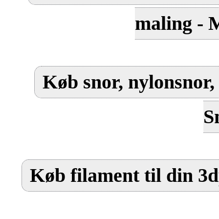
maling - 
Køb snor, nylonsnor, 
S
Køb filament til din 3