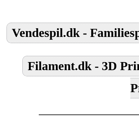
Vendespil.dk - Familiesp
Filament.dk - 3D Pri
P