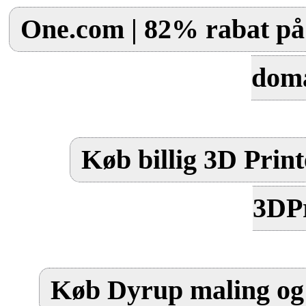
One.com | 82% rabat på 
dom
Køb billig 3D Print
3DPr
Køb Dyrup maling og 