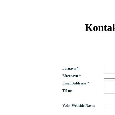
Kontak
Fornavn *
Efternavn *
Email Addresse *
Tlf nr.
Vedr. Webside Navn: