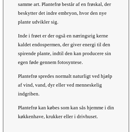
samme art. Plantefrø består af en frøskal, der
beskytter det indre embryon, hvor den nye
plante udvikler sig.
Inde i frøet er der også en næringsrig kerne
kaldet endospermen, der giver energi til den
spirende plante, indtil den kan producere sin
egen føde gennem fotosyntese.
Plantefrø spredes normalt naturligt ved hjælp
af vind, vand, dyr eller ved menneskelig
indgriben.
Plantefrø kan købes som kan sås hjemme i din
køkkenhave, krukker eller i drivhuset.