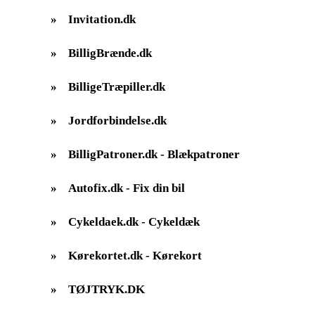
»
Invitation.dk
»
BilligBrænde.dk
»
BilligeTræpiller.dk
»
Jordforbindelse.dk
»
BilligPatroner.dk - Blækpatroner
»
Autofix.dk - Fix din bil
»
Cykeldaek.dk - Cykeldæk
»
Kørekortet.dk - Kørekort
»
TØJTRYK.DK