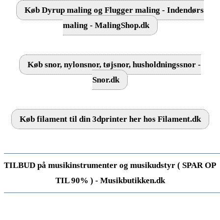
Køb Dyrup maling og Flugger maling - Indendørs
maling - MalingShop.dk
Køb snor, nylonsnor, tøjsnor, husholdningssnor -
Snor.dk
Køb filament til din 3dprinter her hos Filament.dk
TILBUD på musikinstrumenter og musikudstyr ( SPAR OP
TIL 90% ) - Musikbutikken.dk