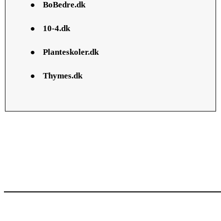
●
BoBedre.dk
●
10-4.dk
●
Planteskoler.dk
●
Thymes.dk