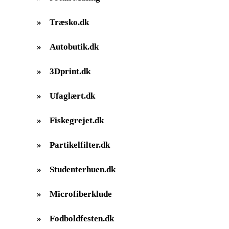
»
Træsko.dk
»
Autobutik.dk
»
3Dprint.dk
»
Ufaglært.dk
»
Fiskegrejet.dk
»
Partikelfilter.dk
»
Studenterhuen.dk
»
Microfiberklude
»
Fodboldfesten.dk