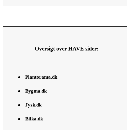
Oversigt over HAVE sider:
●
Plantorama.dk
●
Bygma.dk
●
Jysk.dk
●
Bilka.dk