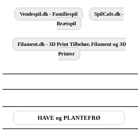
Vendespil.dk - Familiespil
SpilCafe.dk -
Brætspil
Filament.dk - 3D Print Tilbehør, Filament og 3D
Printer
HAVE og PLANTEFRØ