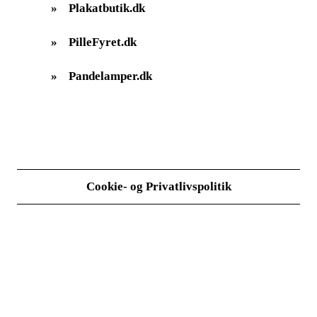
»
Plakatbutik.dk
»
PilleFyret.dk
»
Pandelamper.dk
Cookie- og Privatlivspolitik