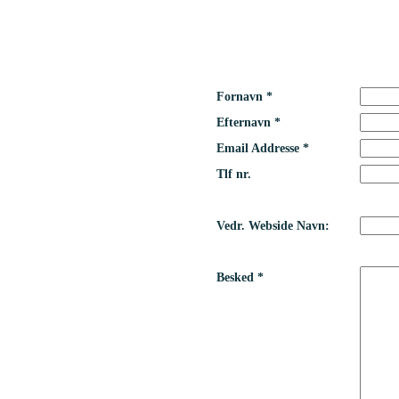
Fornavn *
Efternavn *
Email Addresse *
Tlf nr.
Vedr. Webside Navn:
Besked *