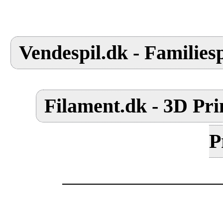
Vendespil.dk - Familiesp
Filament.dk - 3D Pri
P