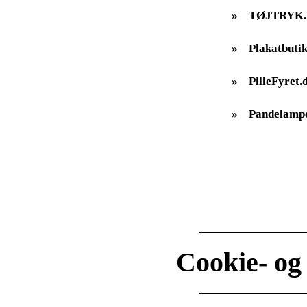
»
TØJTRYK
»
Plakatbutik
»
PilleFyret.
»
Pandelampe
Cookie- og 