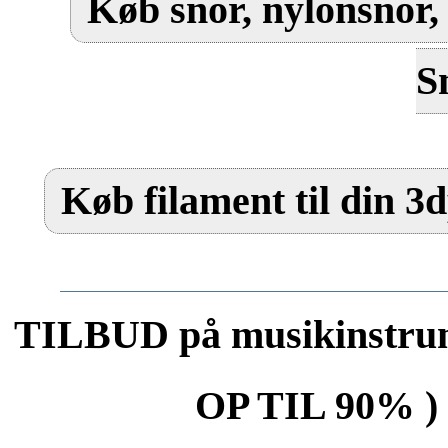
Køb snor, nylonsnor, 
S
Køb filament til din 3
TILBUD på musikinstrum
OP TIL 90% ) 