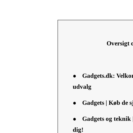
Oversigt
●
Gadgets.dk: Velko
udvalg
●
Gadgets | Køb de s
●
Gadgets og teknik |
dig!