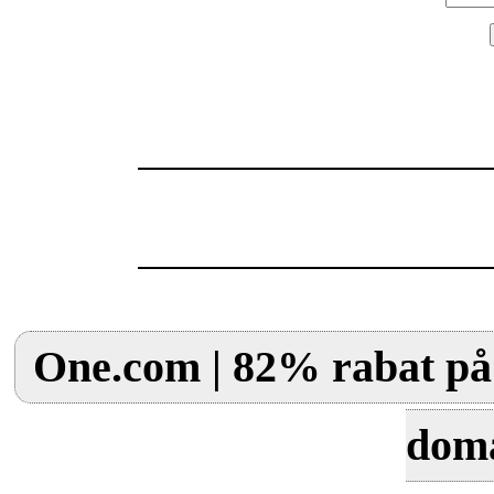
One.com | 82% rabat på 
dom