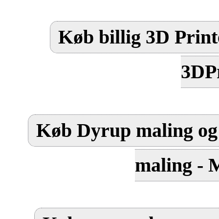
Køb billig 3D Print
3DPr
Køb Dyrup maling og 
maling - 