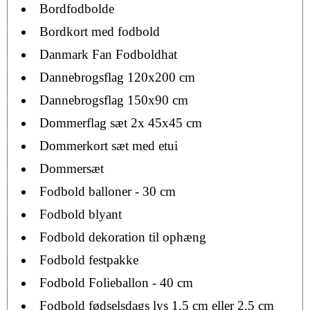
Bordfodbolde
Bordkort med fodbold
Danmark Fan Fodboldhat
Dannebrogsflag 120x200 cm
Dannebrogsflag 150x90 cm
Dommerflag sæt 2x 45x45 cm
Dommerkort sæt med etui
Dommersæt
Fodbold balloner - 30 cm
Fodbold blyant
Fodbold dekoration til ophæng
Fodbold festpakke
Fodbold Folieballon - 40 cm
Fodbold fødselsdags lys 1,5 cm eller 2,5 cm