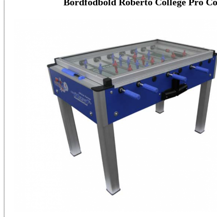
Bordfodbold Roberto College Pro C