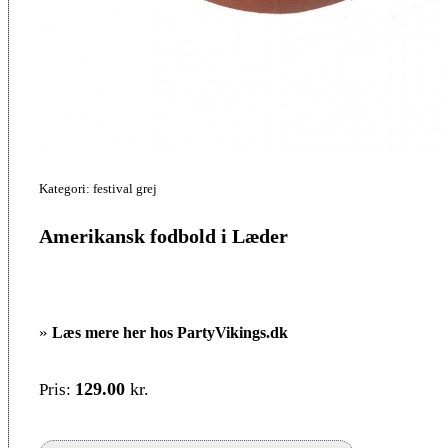
Kategori: festival grej
Amerikansk fodbold i Læder
»
Læs mere her hos PartyVikings.dk
129.00
kr.
Pris: