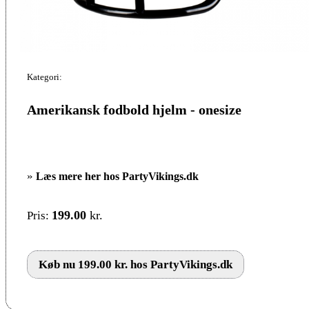
Kategori:
Amerikansk fodbold hjelm - onesize
»
Læs mere her hos PartyVikings.dk
199.00
kr.
Pris:
Køb nu 199.00 kr. hos PartyVikings.dk