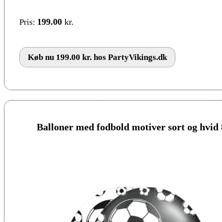
199.00
kr.
Pris:
Køb nu 199.00 kr. hos PartyVikings.dk
Balloner med fodbold motiver sort og hvid 