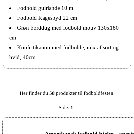
Fodbold guirlande 10 m
Fodbold Kagespyd 22 cm
Grøn borddug med fodbold motiv 130x180
cm
Konfettikanon med fodbolde, mix af sort og
hvid, 40cm
Her finder du
58
produkter til fodboldfesten.
Side:
1
|
Amerikansk fodbold hjelm - onesi