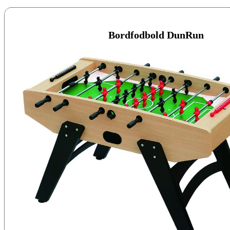
Bordfodbold DunRun