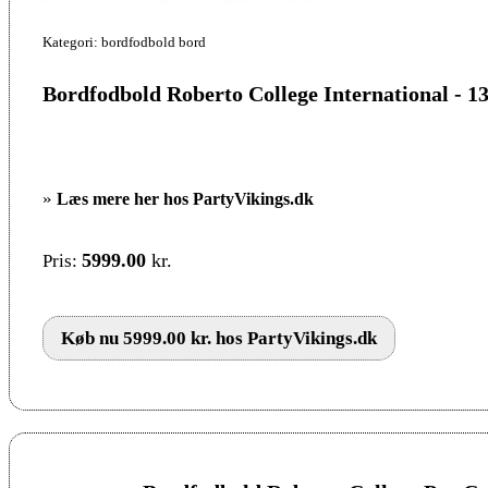
Kategori: bordfodbold bord
Bordfodbold Roberto College International - 
»
Læs mere her hos PartyVikings.dk
5999.00
kr.
Pris:
Køb nu 5999.00 kr. hos PartyVikings.dk