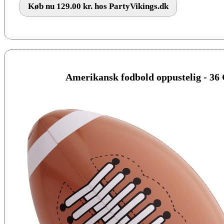
Køb nu 129.00 kr. hos PartyVikings.dk
Amerikansk fodbold oppustelig - 3