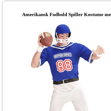
Amerikansk Fodbold Spiller Kostume m