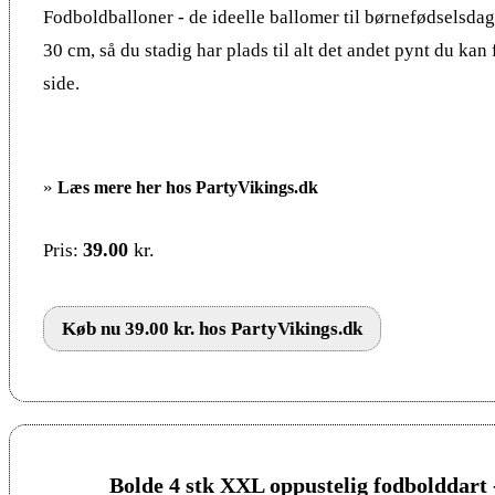
Fodboldballoner - de ideelle ballomer til børnefødselsda
30 cm, så du stadig har plads til alt det andet pynt du kan
side.
»
Læs mere her hos PartyVikings.dk
39.00
kr.
Pris:
Køb nu 39.00 kr. hos PartyVikings.dk
Bolde 4 stk XXL oppustelig fodbolddart 