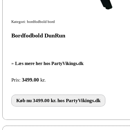
Kategori: bordfodbold bord
Bordfodbold DunRun
»
Læs mere her hos PartyVikings.dk
3499.00
kr.
Pris:
Køb nu 3499.00 kr. hos PartyVikings.dk