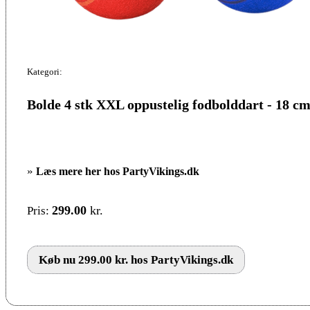
Kategori:
Bolde 4 stk XXL oppustelig fodbolddart - 18 c
»
Læs mere her hos PartyVikings.dk
299.00
kr.
Pris:
Køb nu 299.00 kr. hos PartyVikings.dk