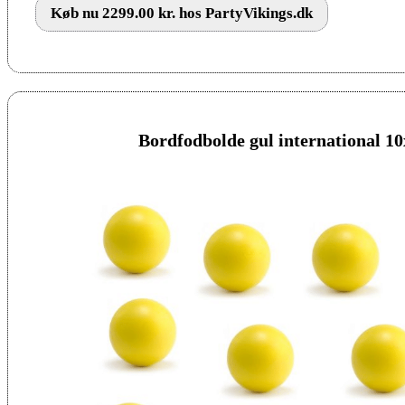
Køb nu 2299.00 kr. hos PartyVikings.dk
Bordfodbolde gul international 10