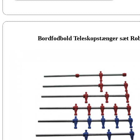
Bordfodbold Teleskopstænger sæt Ro