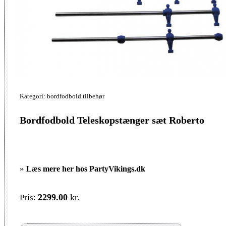
Kategori: bordfodbold tilbehør
Bordfodbold Teleskopstænger sæt Roberto
»
Læs mere her hos PartyVikings.dk
2299.00
kr.
Pris: