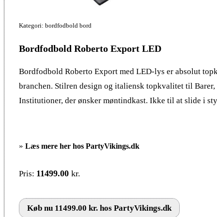
Kategori: bordfodbold bord
Bordfodbold Roberto Export LED
Bordfodbold Roberto Export med LED-lys er absolut topk
branchen. Stilren design og italiensk topkvalitet til Barer
Institutioner, der ønsker møntindkast. Ikke til at slide i st
»
Læs mere her hos PartyVikings.dk
11499.00
kr.
Pris:
Køb nu 11499.00 kr. hos PartyVikings.dk