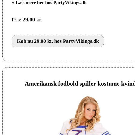
»
Læs mere her hos PartyVikings.dk
29.00
kr.
Pris:
Køb nu 29.00 kr. hos PartyVikings.dk
Amerikansk fodbold spiller kostume kvinde