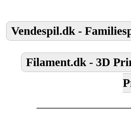
Vendespil.dk - Familiesp
Filament.dk - 3D Pri
P