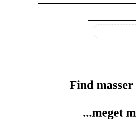
Find masser
...meget m