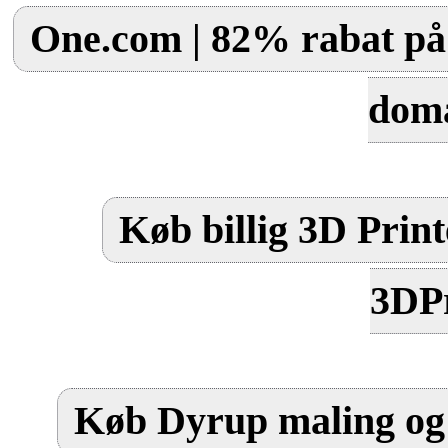
One.com | 82% rabat på 
dom
Køb billig 3D Print
3DPr
Køb Dyrup maling og 