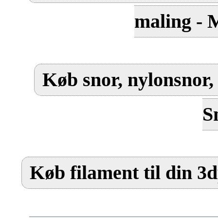
maling - 
Køb snor, nylonsnor, 
S
Køb filament til din 3