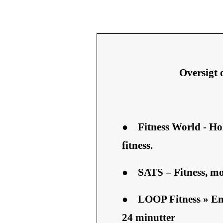
Oversigt 
●
Fitness World - Ho
fitness.
●
SATS – Fitness, mot
●
LOOP Fitness » Enk
24 minutter