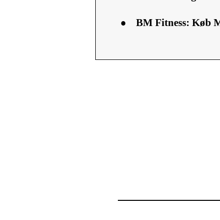
●
BM Fitness: Køb M