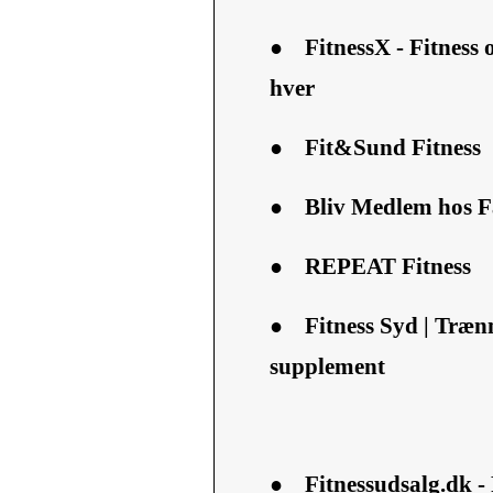
●
FitnessX - Fitness
hver
●
Fit&Sund Fitness
●
Bliv Medlem hos Fai
●
REPEAT Fitness
●
Fitness Syd | Træn
supplement
●
Fitnessudsalg.dk - 