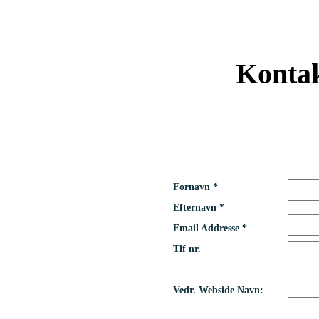
Kontak
Fornavn *
Efternavn *
Email Addresse *
Tlf nr.
Vedr. Webside Navn: