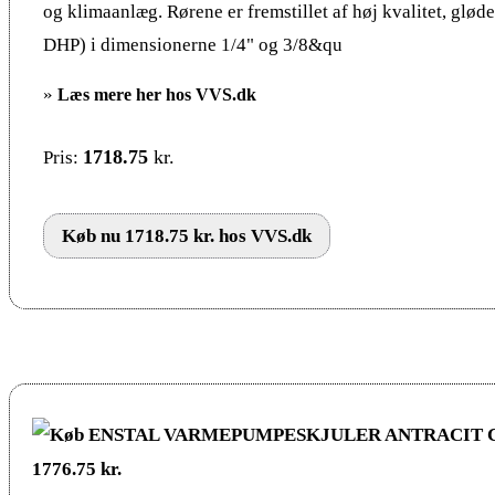
og klimaanlæg. Rørene er fremstillet af høj kvalitet, glød
DHP) i dimensionerne 1/4" og 3/8&qu
»
Læs mere her hos VVS.dk
1718.75
kr.
Pris:
Køb nu 1718.75 kr. hos VVS.dk