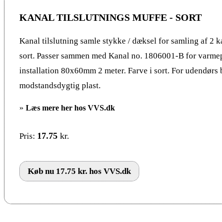
KANAL TILSLUTNINGS MUFFE - SORT
Kanal tilslutning samle stykke / dæksel for samling af 2 ka
sort. Passer sammen med Kanal no. 1806001-B for varm
installation 80x60mm 2 meter. Farve i sort. For udendørs
modstandsdygtig plast.
»
Læs mere her hos VVS.dk
17.75
kr.
Pris:
Køb nu 17.75 kr. hos VVS.dk