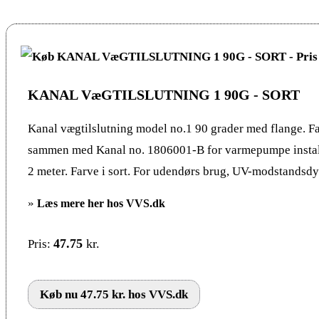
KANAL VæGTILSLUTNING 1 90G - SORT
Kanal vægtilslutning model no.1 90 grader med flange. Far
sammen med Kanal no. 1806001-B for varmepumpe insta
2 meter. Farve i sort. For udendørs brug, UV-modstandsdyg
»
Læs mere her hos VVS.dk
47.75
kr.
Pris:
Køb nu 47.75 kr. hos VVS.dk