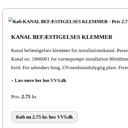
KANAL BEFÆSTIGELSES KLEMMER
Kanal befæstigelses klemmer for installationskanal. Pas
Kanal no. 1806001 for varmepumpe installation 80x60mm 
hvid. For udendørs brug, UV-modstandsdygtig plast. Frems
»
Læs mere her hos VVS.dk
2.75
kr.
Pris:
Køb nu 2.75 kr. hos VVS.dk