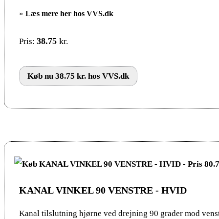
»
Læs mere her hos VVS.dk
38.75
kr.
Pris:
Køb nu 38.75 kr. hos VVS.dk
KANAL VINKEL 90 VENSTRE - HVID
Kanal tilslutning hjørne ved drejning 90 grader mod venst