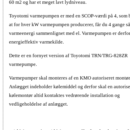
60 m2 og har et meget lavt lydniveau.
Toyotomi varmepumpen er med en SCOP-værdi på 4, som 
at for hver kW varmepumpen producerer, får du 4 gange s
varmeenergi sammenlignet med el. Varmepumpen er derfor
energieffektiv varmekilde.
Dette er en fornyet version af Toyotomi TRN/TRG-828ZR
varmepumpe.
Varmepumper skal monteres af en KMO autoriseret montør
Anlægget indeholder kølemiddel og derfor skal en autorise
kølemontør altid kontaktes vedrørende installation og
vedligeholdelse af anlægget.