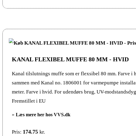
KANAL FLEXIBEL MUFFE 80 MM - HVID
Kanal tilslutnings muffe som er flexsibel 80 mm. Farve i 
sammen med Kanal no. 1806001 for varmepumpe install
meter. Farve i hvid. For udendørs brug, UV-modstandsdygt
Fremstillet i EU
»
Læs mere her hos VVS.dk
174.75
kr.
Pris: