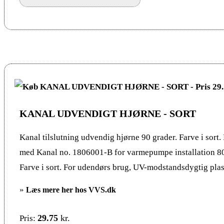
KANAL UDVENDIGT HJØRNE - SORT
Kanal tilslutning udvendig hjørne 90 grader. Farve i sort
med Kanal no. 1806001-B for varmepumpe installation 
Farve i sort. For udendørs brug, UV-modstandsdygtig plas
»
Læs mere her hos VVS.dk
29.75
kr.
Pris: