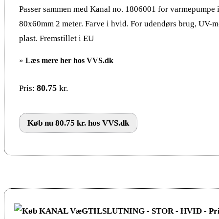
Passer sammen med Kanal no. 1806001 for varmepumpe in
80x60mm 2 meter. Farve i hvid. For udendørs brug, UV-
plast. Fremstillet i EU
»
Læs mere her hos VVS.dk
80.75
kr.
Pris:
Køb nu 80.75 kr. hos VVS.dk