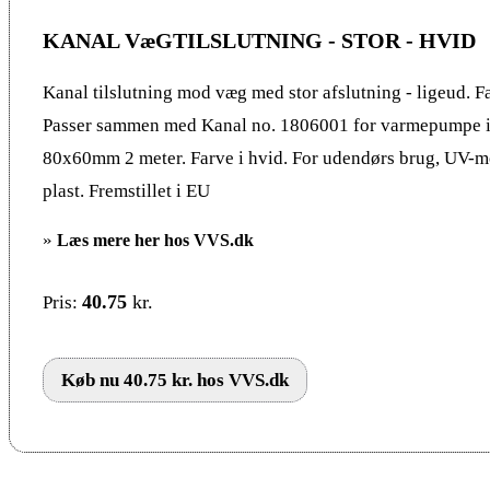
KANAL VæGTILSLUTNING - STOR - HVID
Kanal tilslutning mod væg med stor afslutning - ligeud. Fa
Passer sammen med Kanal no. 1806001 for varmepumpe in
80x60mm 2 meter. Farve i hvid. For udendørs brug, UV-
plast. Fremstillet i EU
»
Læs mere her hos VVS.dk
40.75
kr.
Pris:
Køb nu 40.75 kr. hos VVS.dk