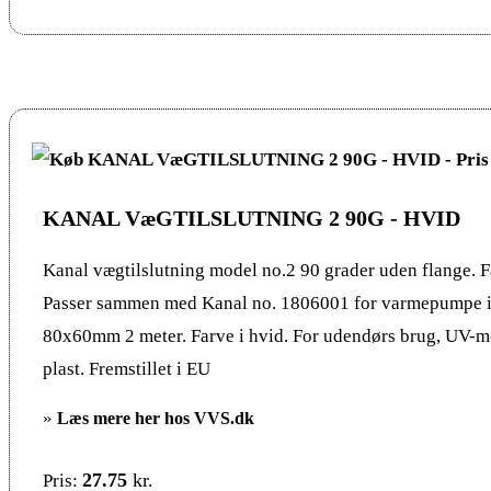
KANAL VæGTILSLUTNING 2 90G - HVID
Kanal vægtilslutning model no.2 90 grader uden flange. F
Passer sammen med Kanal no. 1806001 for varmepumpe in
80x60mm 2 meter. Farve i hvid. For udendørs brug, UV-
plast. Fremstillet i EU
»
Læs mere her hos VVS.dk
27.75
kr.
Pris: