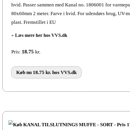
hvid. Passer sammen med Kanal no. 1806001 for varmepu
80x60mm 2 meter. Farve i hvid. For udendørs brug, UV-
plast. Fremstillet i EU
»
Læs mere her hos VVS.dk
18.75
kr.
Pris:
Køb nu 18.75 kr. hos VVS.dk