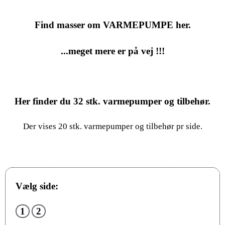
Find masser om VARMEPUMPE her.
...meget mere er på vej !!!
Her finder du
32
stk. varmepumper og tilbehør.
Der vises 20 stk. varmepumper og tilbehør pr side.
Vælg side:
1
2