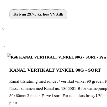
Køb nu 29.75 kr. hos VVS.dk
KANAL VERTIKALT VINKEL 90G - SORT
Kanal tilslutning med rundet / vertikal vinkel 90 grader, Fa
Passer sammen med Kanal no. 1806001-B for varmepumpe
80x60mm 2 meter. Farve i sort. For udendørs brug, UV-m
plast.