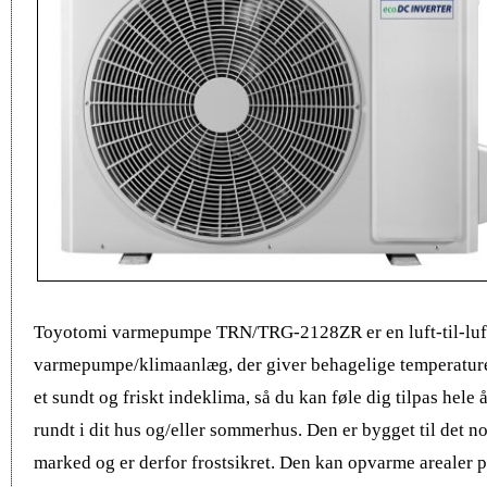
Toyotomi varmepumpe TRN/TRG-2128ZR er en luft-til-luf
varmepumpe/klimaanlæg, der giver behagelige temperatur
et sundt og friskt indeklima, så du kan føle dig tilpas hele å
rundt i dit hus og/eller sommerhus. Den er bygget til det n
marked og er derfor frostsikret. Den kan opvarme arealer på