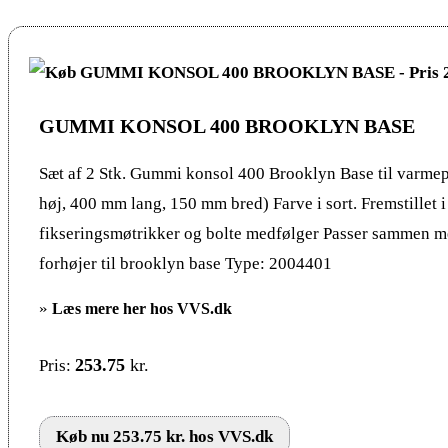
GUMMI KONSOL 400 BROOKLYN BASE
Sæt af 2 Stk. Gummi konsol 400 Brooklyn Base til varm
høj, 400 mm lang, 150 mm bred) Farve i sort. Fremstillet i
fikseringsmøtrikker og bolte medfølger Passer sammen
forhøjer til brooklyn base Type: 2004401
»
Læs mere her hos VVS.dk
253.75
kr.
Pris:
Køb nu 253.75 kr. hos VVS.dk