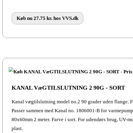
Køb nu 27.75 kr. hos VVS.dk
KANAL VæGTILSLUTNING 2 90G - SORT
Kanal vægtilslutning model no.2 90 grader uden flange. Fa
Passer sammen med Kanal no. 1806001-B for varmepumpe
80x60mm 2 meter. Farve i sort. For udendørs brug, UV-m
plast.