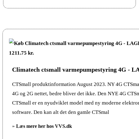
Climatech ctsmall varmepumpestyring 4G -
CTSmall produktinformation August 2023. NY 4G CTSmal
4G og 2G nettet, bedre bliver det ikke. Den NYE 4G CTS
CTSmall er en nyudviklet model med ny moderne elektron
software. Den kan alt det den gamle CTSmal
»
Læs mere her hos VVS.dk