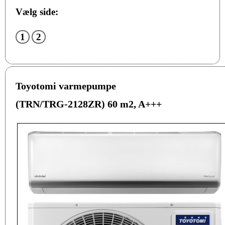
Vælg side:
1
2
Toyotomi varmepumpe
(TRN/TRG-2128ZR) 60 m2, A+++