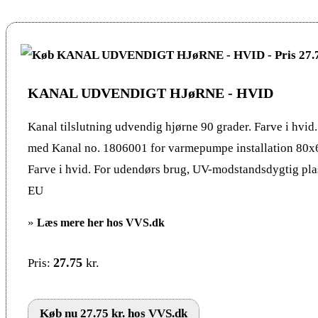
KANAL UDVENDIGT HJøRNE - HVID
Kanal tilslutning udvendig hjørne 90 grader. Farve i hvi
med Kanal no. 1806001 for varmepumpe installation 80x
Farve i hvid. For udendørs brug, UV-modstandsdygtig plast
EU
»
Læs mere her hos VVS.dk
27.75
kr.
Pris:
Køb nu 27.75 kr. hos VVS.dk