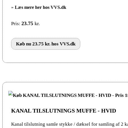
»
Læs mere her hos VVS.dk
23.75
kr.
Pris:
Køb nu 23.75 kr. hos VVS.dk
KANAL TILSLUTNINGS MUFFE - HVID
Kanal tilslutning samle stykke / dæksel for samling af 2 ka