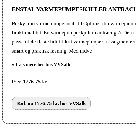
ENSTAL VARMEPUMPESKJULER ANTRACI
Beskyt din varmepumpe med stil Optimer din varmepumpe
funktionalitet. En varmepumpeskjuler i antracitgrå. Den er
passe til de fleste luft til luft varmepumper til vægmonter
smart og praktisk løsning. Med indve
»
Læs mere her hos VVS.dk
1776.75
kr.
Pris:
Køb nu 1776.75 kr. hos VVS.dk