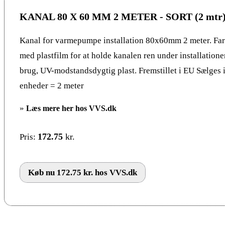
KANAL 80 X 60 MM 2 METER - SORT (2 mtr
Kanal for varmepumpe installation 80x60mm 2 meter. Farv
med plastfilm for at holde kanalen ren under installation
brug, UV-modstandsdygtig plast. Fremstillet i EU Sælges i
enheder = 2 meter
»
Læs mere her hos VVS.dk
172.75
kr.
Pris:
Køb nu 172.75 kr. hos VVS.dk