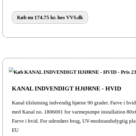
Køb nu 174.75 kr. hos VVS.dk
KANAL INDVENDIGT HJØRNE - HVID
Kanal tilslutning indvendig hjørne 90 grader. Farve i hv
med Kanal no. 1806001 for varmepumpe installation 80x
Farve i hvid. For udendørs brug, UV-modstandsdygtig plast
EU