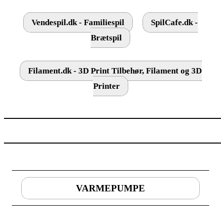
Vendespil.dk - Familiespil
SpilCafe.dk -
Brætspil
Filament.dk - 3D Print Tilbehør, Filament og 3D
Printer
VARMEPUMPE