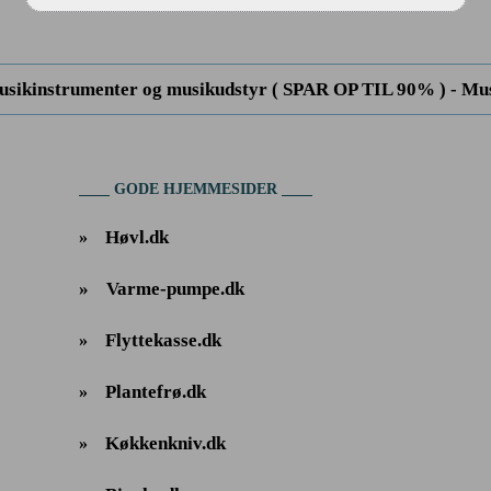
sikinstrumenter og musikudstyr ( SPAR OP TIL 90% ) - Mus
GODE HJEMMESIDER
Høvl.dk
»
»
Varme-pumpe.dk
Flyttekasse.dk
»
Plantefrø.dk
»
Køkkenkniv.dk
»