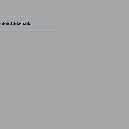
ikbutikken.dk