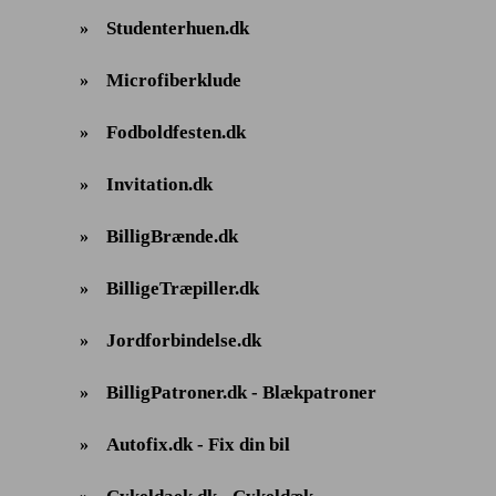
Studenterhuen.dk
»
Microfiberklude
»
Fodboldfesten.dk
»
Invitation.dk
»
BilligBrænde.dk
»
BilligeTræpiller.dk
»
Jordforbindelse.dk
»
BilligPatroner.dk - Blækpatroner
»
Autofix.dk - Fix din bil
»