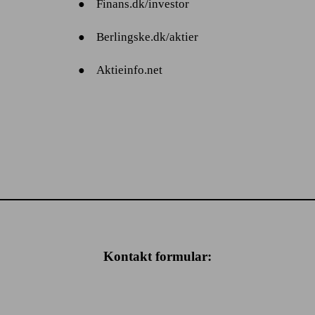
Finans.dk/investor
●
Berlingske.dk/aktier
●
Aktieinfo.net
●
Kontakt formular: