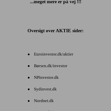
...meget mere er på vej !!!
Oversigt over AKTIE sider:
Euroinvestor.dk/aktier
●
Børsen.dk/investor
●
NPinvestor.dk
●
Sydinvest.dk
●
Nordnet.dk
●