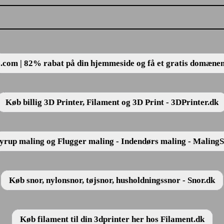
.com | 82% rabat på din hjemmeside og få et gratis domæne
Køb billig 3D Printer, Filament og 3D Print - 3DPrinter.dk
rup maling og Flugger maling - Indendørs maling - Maling
Køb snor, nylonsnor, tøjsnor, husholdningssnor - Snor.dk
Køb filament til din 3dprinter her hos Filament.dk