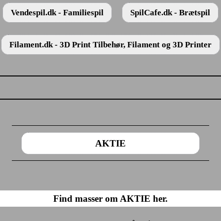
Vendespil.dk - Familiespil
SpilCafe.dk - Brætspil
Filament.dk - 3D Print Tilbehør, Filament og 3D Printer
AKTIE
Find masser om AKTIE her.