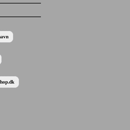
navn
Shop.dk